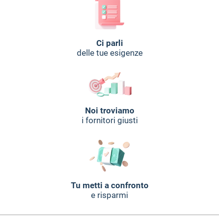
Ci parli
delle tue esigenze
Noi troviamo
i fornitori giusti
Tu metti a confronto
e risparmi