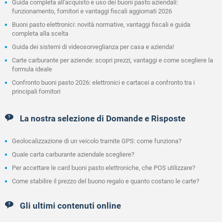
Guida completa all'acquisto e uso dei buoni pasto aziendali:
funzionamento, fornitori e vantaggi fiscali aggiornati 2026
Buoni pasto elettronici: novità normative, vantaggi fiscali e guida
completa alla scelta
Guida dei sistemi di videosorveglianza per casa e azienda!
Carte carburante per aziende: scopri prezzi, vantaggi e come scegliere la
formula ideale
Confronto buoni pasto 2026: elettronici e cartacei a confronto tra i
principali fornitori
La nostra selezione di Domande e Risposte
Geolocalizzazione di un veicolo tramite GPS: come funziona?
Quale carta carburante aziendale scegliere?
Per accettare le card buoni pasto elettroniche, che POS utilizzare?
Come stabilire il prezzo del buono regalo e quanto costano le carte?
Gli ultimi contenuti online