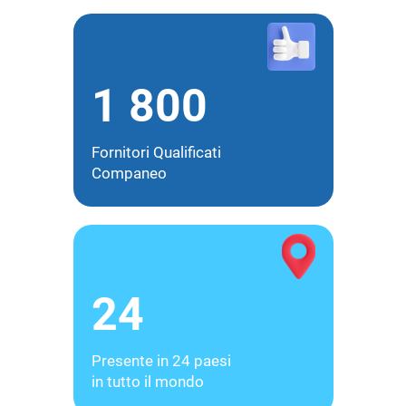
1 800
Fornitori Qualificati
Companeo
24
Presente in 24 paesi
in tutto il mondo