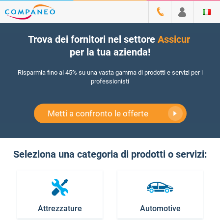
Trova dei fornitori nel settore
Assi
|
per la tua azienda!
Risparmia fino al 45% su una vasta gamma di prodotti e servizi per i
professionisti
Metti a confronto le offerte
Seleziona una categoria di prodotti o servizi:
Attrezzature
Automotive