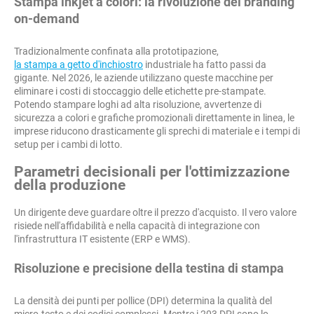
Stampa inkjet a colori: la rivoluzione del branding
on-demand
Tradizionalmente confinata alla prototipazione,
la stampa a getto d'inchiostro
industriale ha fatto passi da
gigante. Nel 2026, le aziende utilizzano queste macchine per
eliminare i costi di stoccaggio delle etichette pre-stampate.
Potendo stampare loghi ad alta risoluzione, avvertenze di
sicurezza a colori e grafiche promozionali direttamente in linea, le
imprese riducono drasticamente gli sprechi di materiale e i tempi di
setup per i cambi di lotto.
Parametri decisionali per l'ottimizzazione
della produzione
Un dirigente deve guardare oltre il prezzo d'acquisto. Il vero valore
risiede nell'affidabilità e nella capacità di integrazione con
l'infrastruttura IT esistente (ERP e WMS).
Risoluzione e precisione della testina di stampa
La densità dei punti per pollice (DPI) determina la qualità del