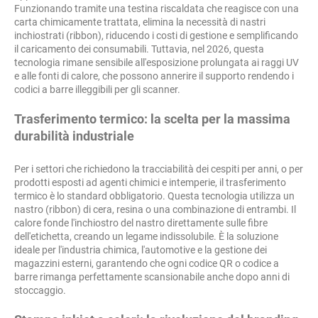
Funzionando tramite una testina riscaldata che reagisce con una
carta chimicamente trattata, elimina la necessità di nastri
inchiostrati (ribbon), riducendo i costi di gestione e semplificando
il caricamento dei consumabili. Tuttavia, nel 2026, questa
tecnologia rimane sensibile all'esposizione prolungata ai raggi UV
e alle fonti di calore, che possono annerire il supporto rendendo i
codici a barre illeggibili per gli scanner.
Trasferimento termico: la scelta per la massima
durabilità industriale
Per i settori che richiedono la tracciabilità dei cespiti per anni, o per
prodotti esposti ad agenti chimici e intemperie, il trasferimento
termico è lo standard obbligatorio. Questa tecnologia utilizza un
nastro (ribbon) di cera, resina o una combinazione di entrambi. Il
calore fonde l'inchiostro del nastro direttamente sulle fibre
dell'etichetta, creando un legame indissolubile. È la soluzione
ideale per l'industria chimica, l'automotive e la gestione dei
magazzini esterni, garantendo che ogni codice QR o codice a
barre rimanga perfettamente scansionabile anche dopo anni di
stoccaggio.