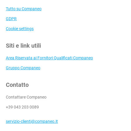
Tutto su Companeo
GDPR
Cookie settings
Siti e link utili
Area Riservata ai Fornitori Qualificati Companeo
Gruppo Companeo
Contatto
Contattare Companeo
+39 043 203 0089
servizio-clienti@companeo.it