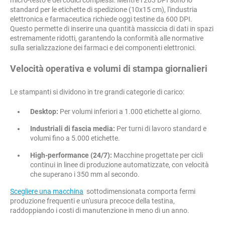
micro-testo e dei codici complessi. Mentre i 203 DPI sono lo
standard per le etichette di spedizione (10x15 cm), l'industria
elettronica e farmaceutica richiede oggi testine da 600 DPI.
Questo permette di inserire una quantità massiccia di dati in spazi
estremamente ridotti, garantendo la conformità alle normative
sulla serializzazione dei farmaci e dei componenti elettronici.
Velocità operativa e volumi di stampa giornalieri
Le stampanti si dividono in tre grandi categorie di carico:
Desktop:
Per volumi inferiori a 1.000 etichette al giorno.
Industriali di fascia media:
Per turni di lavoro standard e
volumi fino a 5.000 etichette.
High-performance (24/7):
Macchine progettate per cicli
continui in linee di produzione automatizzate, con velocità
che superano i 350 mm al secondo.
Scegliere una macchina
sottodimensionata comporta fermi
produzione frequenti e un'usura precoce della testina,
raddoppiando i costi di manutenzione in meno di un anno.