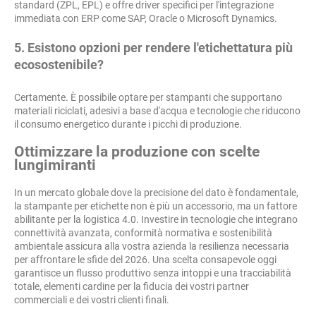
standard (ZPL, EPL) e offre driver specifici per l'integrazione
immediata con ERP come SAP, Oracle o Microsoft Dynamics.
5. Esistono opzioni per rendere l'etichettatura più
ecosostenibile?
Certamente. È possibile optare per stampanti che supportano
materiali riciclati, adesivi a base d'acqua e tecnologie che riducono
il consumo energetico durante i picchi di produzione.
Ottimizzare la produzione con scelte
lungimiranti
In un mercato globale dove la precisione del dato è fondamentale,
la stampante per etichette non è più un accessorio, ma un fattore
abilitante per la logistica 4.0. Investire in tecnologie che integrano
connettività avanzata, conformità normativa e sostenibilità
ambientale assicura alla vostra azienda la resilienza necessaria
per affrontare le sfide del 2026. Una scelta consapevole oggi
garantisce un flusso produttivo senza intoppi e una tracciabilità
totale, elementi cardine per la fiducia dei vostri partner
commerciali e dei vostri clienti finali.