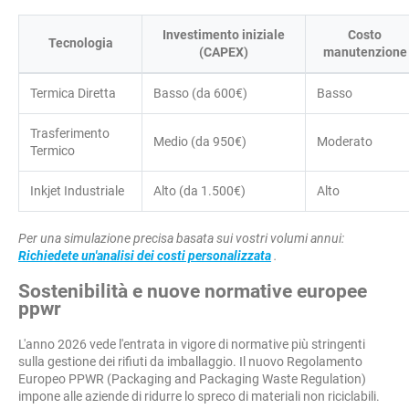
Investimento iniziale
Costo
Tecnologia
(CAPEX)
manutenzione
Termica Diretta
Basso (da 600€)
Basso
Trasferimento
Medio (da 950€)
Moderato
Termico
Inkjet Industriale
Alto (da 1.500€)
Alto
Per una simulazione precisa basata sui vostri volumi annui:
Richiedete un'analisi dei costi personalizzata
.
Sostenibilità e nuove normative europee
ppwr
L'anno 2026 vede l'entrata in vigore di normative più stringenti
sulla gestione dei rifiuti da imballaggio. Il nuovo Regolamento
Europeo PPWR (Packaging and Packaging Waste Regulation)
impone alle aziende di ridurre lo spreco di materiali non riciclabili.