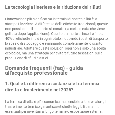
La tecnologia linerless e la riduzione dei rifiuti
L'innovazione più significativa in termini di sostenibilità è la
stampa
Linerless
. A differenza delle etichette tradizionali, queste
non possiedono il supporto siliconato (la carta oleata che viene
gettata dopo l'applicazione). Questo permette di inserire fino al
40% di etichette in più in ogni rotolo, riducendo i costi di trasporto,
lo spazio di stoccaggio e eliminando completamente lo scarto
industriale. Adottare queste soluzioni oggi non è solo una scelta
ecologica, ma una strategia per evitare future tassazioni sulla
produzione di rifiuti plastici.
Domande frequenti (faq) - guida
all'acquisto professionale
1. Qual è la differenza sostanziale tra termica
diretta e trasferimento nel 2026?
La termica diretta è più economica ma sensibile a luce e calore; il
trasferimento termico garantisce etichette leggibili per anni,
essenziali per inventari a lungo termine o esposizione esterna.