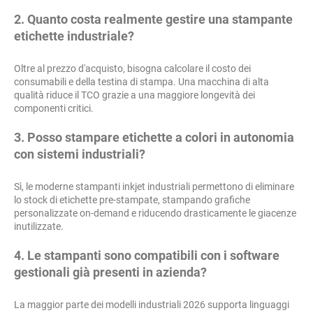
2. Quanto costa realmente gestire una stampante
etichette industriale?
Oltre al prezzo d'acquisto, bisogna calcolare il costo dei
consumabili e della testina di stampa. Una macchina di alta
qualità riduce il TCO grazie a una maggiore longevità dei
componenti critici.
3. Posso stampare etichette a colori in autonomia
con sistemi industriali?
Sì, le moderne stampanti inkjet industriali permettono di eliminare
lo stock di etichette pre-stampate, stampando grafiche
personalizzate on-demand e riducendo drasticamente le giacenze
inutilizzate.
4. Le stampanti sono compatibili con i software
gestionali già presenti in azienda?
La maggior parte dei modelli industriali 2026 supporta linguaggi