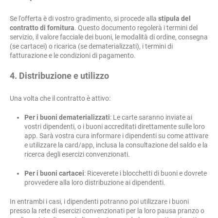
Se l'offerta è di vostro gradimento, si procede alla
stipula del
contratto di fornitura
. Questo documento regolerà i termini del
servizio, il valore facciale dei buoni, le modalità di ordine, consegna
(se cartacei) o ricarica (se dematerializzati), i termini di
fatturazione e le condizioni di pagamento.
4. Distribuzione e utilizzo
Una volta che il contratto è attivo:
Per i buoni dematerializzati
: Le carte saranno inviate ai
vostri dipendenti, o i buoni accreditati direttamente sulle loro
app. Sarà vostra cura informare i dipendenti su come attivare
e utilizzare la card/app, inclusa la consultazione del saldo e la
ricerca degli esercizi convenzionati.
Per i buoni cartacei
: Riceverete i blocchetti di buoni e dovrete
provvedere alla loro distribuzione ai dipendenti.
In entrambi i casi, i dipendenti potranno poi utilizzare i buoni
presso la rete di esercizi convenzionati per la loro pausa pranzo o