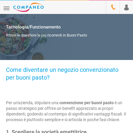
Tacnologia/Funzionamento
Ritrovi le questioni le più ricorrenti in Buoni Pasto
Come diventare un negozio convenzionato
per buoni pasto?
Per un'azienda, stipulare una
convenzione per buoni pasto
è un
passo strategico per offrire un benefit apprezzato ai propri
dipendenti, godendo al contempo di significativi vantaggi fiscali. Il
processo è piuttosto semplice e si articola in poche fasi chiave.
1. Scegliere la società emettitrice