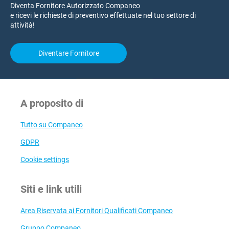
Diventa Fornitore Autorizzato Companeo
e ricevi le richieste di preventivo effettuate nel tuo settore di
attività!
Diventare Fornitore
A proposito di
Tutto su Companeo
GDPR
Cookie settings
Siti e link utili
Area Riservata ai Fornitori Qualificati Companeo
Gruppo Companeo