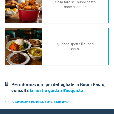
Cosa fare se i buoni pasto
sono scaduti?
Quando spetta il buono
pasto?
Per informazioni più dettagliate in Buoni Pasto,
consulta
la nostra guida all'acquisto
Convenzione per buoni pasto: come fare?