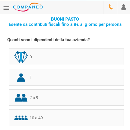
BUONI PASTO
Esente da contributi fiscali fino a 8€ al giorno per persona
Quanti sono i dipendenti della tua azienda?
0
1
2 a 9
10 a 49