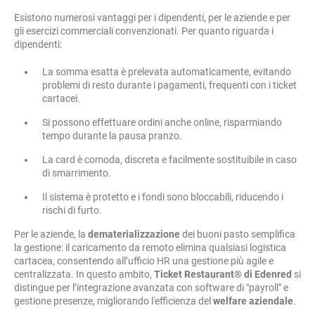
Esistono numerosi vantaggi per i dipendenti, per le aziende e per
gli esercizi commerciali convenzionati. Per quanto riguarda i
dipendenti:
La somma esatta è prelevata automaticamente, evitando
problemi di resto durante i pagamenti, frequenti con i ticket
cartacei.
Si possono effettuare ordini anche online, risparmiando
tempo durante la pausa pranzo.
La card è comoda, discreta e facilmente sostituibile in caso
di smarrimento.
Il sistema è protetto e i fondi sono bloccabili, riducendo i
rischi di furto.
Per le aziende, la
dematerializzazione
dei buoni pasto semplifica
la gestione: il caricamento da remoto elimina qualsiasi logistica
cartacea, consentendo all’ufficio HR una gestione più agile e
centralizzata. In questo ambito,
Ticket Restaurant®
di Edenred
si
distingue per l’integrazione avanzata con software di "payroll" e
gestione presenze, migliorando l'efficienza del
welfare aziendale
.