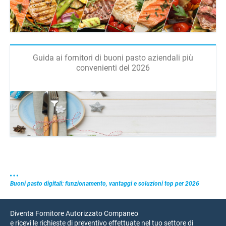
Guida ai fornitori di buoni pasto aziendali più
convenienti del 2026
Buoni pasto digitali: funzionamento, vantaggi e soluzioni top per 2026
Diventa Fornitore Autorizzato Companeo
e ricevi le richieste di preventivo effettuate nel tuo settore di