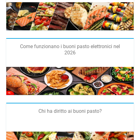
Come funzionano i buoni pasto elettronici nel
2026
Chi ha diritto ai buoni pasto?