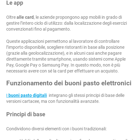
Le app
Oltre
alle card
, le aziende propongono app mobili in grado di
gestire l’intero ciclo di utilizzo: dalla localizzazione degli esercizi
convenzionati fino al pagamento.
Queste applicazioni permettono al lavoratore di controllare
l’importo disponibile, scegliere ristoranti in base alla posizione
(grazie alla geolocalizzazione), e in alcuni casi anche pagare
direttamente tramite smartphone, usando sistemi come Apple
Pay, Google Pay o Samsung Pay. In questo modo, non è più
necessario avere con sé la card per effettuare un acquisto.
Funzionamento dei buoni pasto elettronici
I
buoni pasto digitali
integrano gli stessi principi di base delle
versioni cartacee, ma con funzionalità avanzate.
Principi di base
Condividono diversi elementi con i buoni tradizionali: