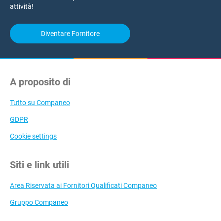
attività!
Diventare Fornitore
A proposito di
Tutto su Companeo
GDPR
Cookie settings
Siti e link utili
Area Riservata ai Fornitori Qualificati Companeo
Gruppo Companeo