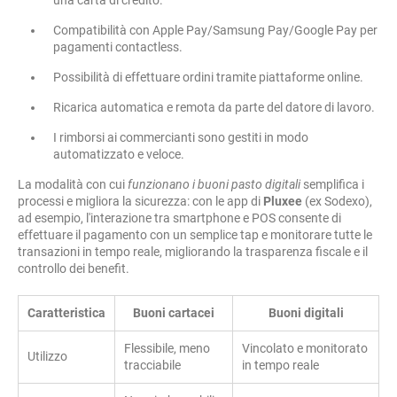
una carta di credito.
Compatibilità con Apple Pay/Samsung Pay/Google Pay per
pagamenti contactless.
Possibilità di effettuare ordini tramite piattaforme online.
Ricarica automatica e remota da parte del datore di lavoro.
I rimborsi ai commercianti sono gestiti in modo
automatizzato e veloce.
La modalità con cui
funzionano i buoni pasto digitali
semplifica i
processi e migliora la sicurezza: con le app di
Pluxee
(ex Sodexo),
ad esempio, l'interazione tra smartphone e POS consente di
effettuare il pagamento con un semplice tap e monitorare tutte le
transazioni in tempo reale, migliorando la trasparenza fiscale e il
controllo dei benefit.
Caratteristica
Buoni cartacei
Buoni digitali
Flessibile, meno
Vincolato e monitorato
Utilizzo
tracciabile
in tempo reale