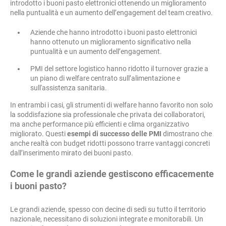
introdotto i buoni pasto elettronici ottenendo un miglioramento
nella puntualità e un aumento dell’engagement del team creativo.
Aziende che hanno introdotto i buoni pasto elettronici
hanno ottenuto un miglioramento significativo nella
puntualità e un aumento dell’engagement.
PMI del settore logistico hanno ridotto il turnover grazie a
un piano di welfare centrato sull’alimentazione e
sull'assistenza sanitaria.
In entrambi i casi, gli strumenti di welfare hanno favorito non solo
la soddisfazione sia professionale che privata dei collaboratori,
ma anche performance più efficienti e clima organizzativo
migliorato. Questi
esempi di successo delle PMI
dimostrano che
anche realtà con budget ridotti possono trarre vantaggi concreti
dall’inserimento mirato dei buoni pasto.
Come le grandi aziende gestiscono efficacemente
i buoni pasto?
Le grandi aziende, spesso con decine di sedi su tutto il territorio
nazionale, necessitano di soluzioni integrate e monitorabili. Un