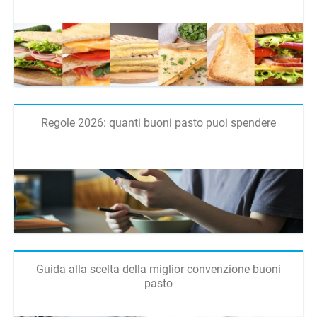
Regole 2026: quanti buoni pasto puoi spendere
Guida alla scelta della miglior convenzione buoni
pasto