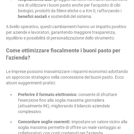
ora di utilizzare i buoni pasto anche per l’acquisto di cibi
biologici, prodotti da filiere etiche o a Km 0, rafforzando i
benefici sociali
e sostenibili del sistema.
A livello operativo, questi cambiamenti hanno un impatto positivo
per aziende e lavoratori, garantendo maggiore trasparenza,
equilibrio e possibilità di personalizzazione dello strumento.
Come ottimizzare fiscalmente i buoni pasto per
l'azienda?
Le imprese possono massimizzare i risparmi economici adottando
un approccio strategico nella concessione dei buoni pasto. Ecco
alcuni suggerimenti pratici:
Preferire il formato elettronico:
consente di sfruttare
l’esenzione fino alla soglia massima giornaliera
(attualmente 8€), migliorando il bilancio aziendale
complessivo.
Concordare soglie coerenti:
impostare un valore vicino alla
soglia massima permette di offrire un reale vantaggio ai
collaboratori, con costi contenuti per l’azienda.