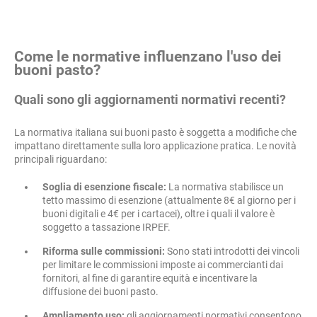
Come le normative influenzano l'uso dei
buoni pasto?
Quali sono gli aggiornamenti normativi recenti?
La normativa italiana sui buoni pasto è soggetta a modifiche che
impattano direttamente sulla loro applicazione pratica. Le novità
principali riguardano:
Soglia di esenzione fiscale:
La normativa stabilisce un
tetto massimo di esenzione (attualmente 8€ al giorno per i
buoni digitali e 4€ per i cartacei), oltre i quali il valore è
soggetto a tassazione IRPEF.
Riforma sulle commissioni:
Sono stati introdotti dei vincoli
per limitare le commissioni imposte ai commercianti dai
fornitori, al fine di garantire equità e incentivare la
diffusione dei buoni pasto.
Ampliamento uso:
gli aggiornamenti normativi consentono