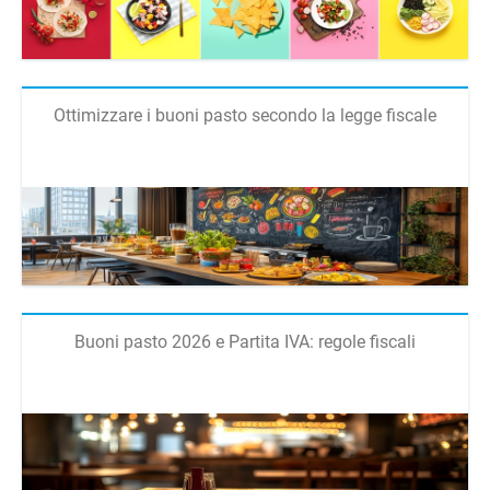
Ottimizzare i buoni pasto secondo la legge fiscale
Buoni pasto 2026 e Partita IVA: regole fiscali