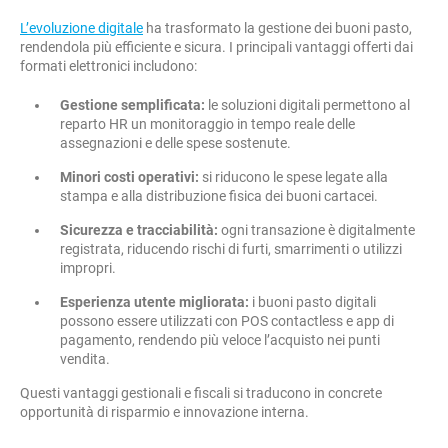
L’evoluzione digitale
ha trasformato la gestione dei buoni pasto,
rendendola più efficiente e sicura. I principali vantaggi offerti dai
formati elettronici includono:
Gestione semplificata:
le soluzioni digitali permettono al
reparto HR un monitoraggio in tempo reale delle
assegnazioni e delle spese sostenute.
Minori costi operativi:
si riducono le spese legate alla
stampa e alla distribuzione fisica dei buoni cartacei.
Sicurezza e tracciabilità:
ogni transazione è digitalmente
registrata, riducendo rischi di furti, smarrimenti o utilizzi
impropri.
Esperienza utente migliorata:
i buoni pasto digitali
possono essere utilizzati con POS contactless e app di
pagamento, rendendo più veloce l’acquisto nei punti
vendita.
Questi vantaggi gestionali e fiscali si traducono in concrete
opportunità di risparmio e innovazione interna.