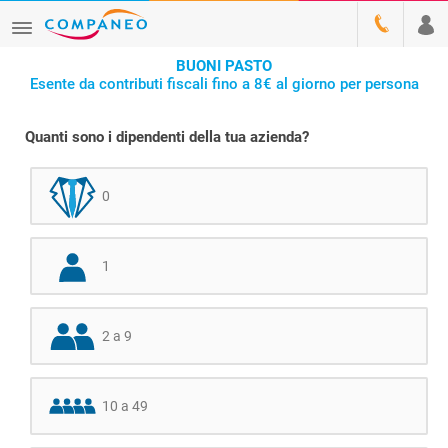
BUONI PASTO
Esente da contributi fiscali fino a 8€ al giorno per persona
Quanti sono i dipendenti della tua azienda?
0
1
2 a 9
10 a 49