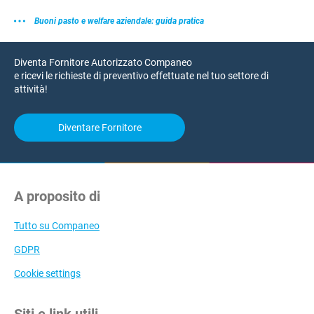
Buoni pasto e welfare aziendale: guida pratica
Diventa Fornitore Autorizzato Companeo
e ricevi le richieste di preventivo effettuate nel tuo settore di
attività!
Diventare Fornitore
A proposito di
Tutto su Companeo
GDPR
Cookie settings