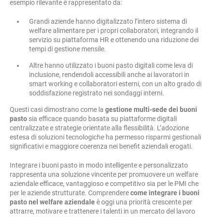
esempio rilevante è rappresentato da:
Grandi aziende hanno digitalizzato l’intero sistema di
welfare alimentare per i propri collaboratori, integrando il
servizio su piattaforma HR e ottenendo una riduzione dei
tempi di gestione mensile.
Altre hanno utilizzato i buoni pasto digitali come leva di
inclusione, rendendoli accessibili anche ai lavoratori in
smart working e collaboratori esterni, con un alto grado di
soddisfazione registrato nei sondaggi interni.
Questi casi dimostrano come la
gestione multi-sede dei buoni
pasto
sia efficace quando basata su piattaforme digitali
centralizzate e strategie orientate alla flessibilità. L’adozione
estesa di soluzioni tecnologiche ha permesso risparmi gestionali
significativi e maggiore coerenza nei benefit aziendali erogati.
Integrare i buoni pasto in modo intelligente e personalizzato
rappresenta una soluzione vincente per promuovere un welfare
aziendale efficace, vantaggioso e competitivo sia per le PMI che
per le aziende strutturate. Comprendere
come integrare i buoni
pasto nel welfare aziendale
è oggi una priorità crescente per
attrarre, motivare e trattenere i talenti in un mercato del lavoro