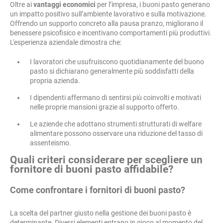
Oltre ai
vantaggi economici
per l’impresa, i buoni pasto generano
un impatto positivo sull’ambiente lavorativo e sulla motivazione.
Offrendo un supporto concreto alla pausa pranzo, migliorano il
benessere psicofisico e incentivano comportamenti più produttivi.
L'esperienza aziendale dimostra che:
I lavoratori che usufruiscono quotidianamente del buono
pasto si dichiarano generalmente più soddisfatti della
propria azienda.
I dipendenti affermano di sentirsi più coinvolti e motivati
nelle proprie mansioni grazie al supporto offerto.
Le aziende che adottano strumenti strutturati di welfare
alimentare possono osservare una riduzione del tasso di
assenteismo.
Quali criteri considerare per scegliere un
fornitore di buoni pasto affidabile?
Come confrontare i fornitori di buoni pasto?
La scelta del partner giusto nella gestione dei buoni pasto è
determinante. Diversi elementi entrano in gioco al momento del