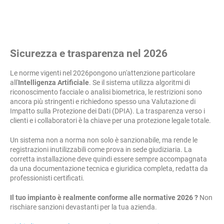
Sicurezza e trasparenza nel 2026
Le norme vigenti nel 2026pongono un'attenzione particolare
all'
Intelligenza Artificiale
. Se il sistema utilizza algoritmi di
riconoscimento facciale o analisi biometrica, le restrizioni sono
ancora più stringenti e richiedono spesso una Valutazione di
Impatto sulla Protezione dei Dati (DPIA). La trasparenza verso i
clienti e i collaboratori è la chiave per una protezione legale totale.
Un sistema non a norma non solo è sanzionabile, ma rende le
registrazioni inutilizzabili come prova in sede giudiziaria. La
corretta installazione deve quindi essere sempre accompagnata
da una documentazione tecnica e giuridica completa, redatta da
professionisti certificati.
Il tuo impianto è realmente conforme alle normative 2026 ?
Non
rischiare sanzioni devastanti per la tua azienda.