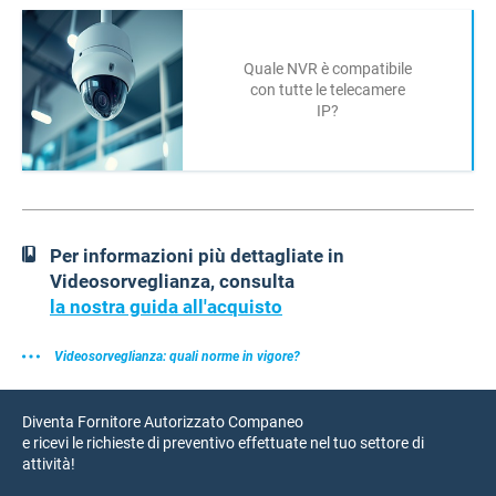
Quale NVR è compatibile
con tutte le telecamere
IP?
Per informazioni più dettagliate in
Videosorveglianza, consulta
la nostra guida all'acquisto
Videosorveglianza: quali norme in vigore?
Diventa Fornitore Autorizzato Companeo
e ricevi le richieste di preventivo effettuate nel tuo settore di
attività!