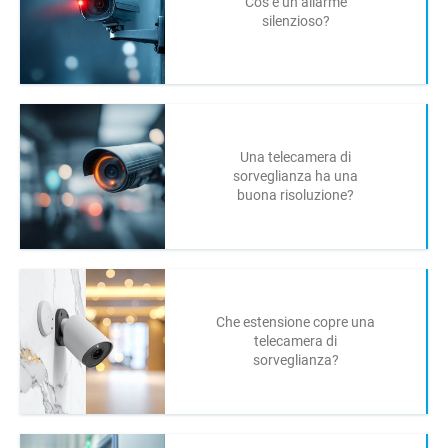
Cos’è un allarme
silenzioso?
Una telecamera di
sorveglianza ha una
buona risoluzione?
Che estensione copre una
telecamera di
sorveglianza?