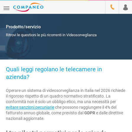
Prodotto/servizio
Ritrovi le questioni le più ricorrenti in Videosorveglianza
Quali leggi regolano le telecamere in
azienda?
Operare un sistema di videosorveglianza in Italia nel 2026 richiede
il rigoroso rispetto di un quadro normativo stratificato. La
conformità non è solo un obbligo etico, ma una necessità per
evitare sanzioni pecuniarie
che possono raggiungere il 4% del
fatturato annuo globale, come previsto dal
GDPR
e dalle direttive
nazionali aggiornate.