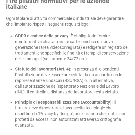
I tre pilastri normativi per le aziende
italiane
Ogni titolare di attività commerciale o industriale deve garantire
che l'impianto rispetti i seguenti requisiti legali:
GDPR e codice della privacy:
È obbligatorio fornire
un'informativa chiara tramite cartellonistica di nuova
generazione (area videosorvegliata) e redigere un registro dei
trattamenti che specifichi le finalità e i tempi di conservazione
delle immagini (solitamente 24/72 ore).
Statuto dei lavoratori (Art. 4):
In presenza di dipendenti,
l'installazione deve essere preceduta da un accordo con le
rappresentanze sindacali (RSU/RSA) o, in alternativa,
dall'autorizzazione dell'Ispettorato Nazionale del Lavoro
(INL). Il controllo a distanza del lavoratore resta vietato.
Principio di Responsabilizzazione (Accountability):
Il
titolare deve dimostrare di aver scelto tecnologie che
rispettino la "Privacy by Design", assicurando che i dati siano
protetti da accessi non autorizzati attraverso crittografia
avanzata.