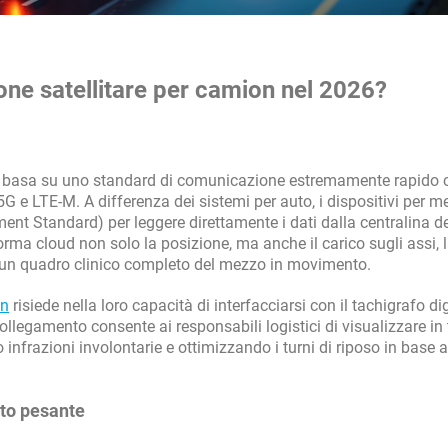
ione satellitare per camion nel 2026?
 basa su uno standard di comunicazione estremamente rapido 
G e LTE-M. A differenza dei sistemi per auto, i dispositivi per m
ent Standard) per leggere direttamente i dati dalla centralina d
orma cloud non solo la posizione, ma anche il carico sugli assi, 
do un quadro clinico completo del mezzo in movimento.
on
risiede nella loro capacità di interfacciarsi con il tachigrafo dig
llegamento consente ai responsabili logistici di visualizzare i
o infrazioni involontarie e ottimizzando i turni di riposo in base a
rto pesante