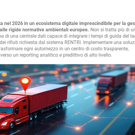
ta nel 2026 in un ecosistema digitale imprescindibile per la ge
alle rigide normative ambientali europee.
Non si tratta più di u
 di una centrale dati capace di integrare i tempi di guida del ta
a dei rifiuti richiesta dal sistema RENTRI. Implementare una soluz
rasformare ogni automezzo in un centro di costo trasparente,
rso un reporting analitico e predittivo di alto livello.