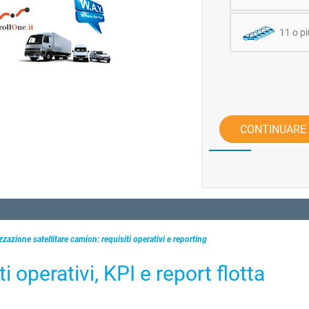
11 o pi
CONTINUARE
zzazione satellitare camion: requisiti operativi e reporting
 operativi, KPI e report flotta