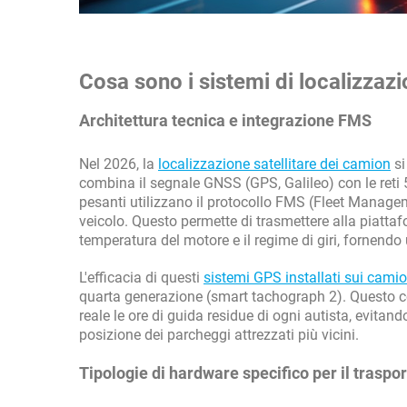
Cosa sono i sistemi di localizzaz
Architettura tecnica e integrazione FMS
Nel 2026, la
localizzazione satellitare dei camion
si
combina il segnale GNSS (GPS, Galileo) con le reti 5
pesanti utilizzano il protocollo FMS (Fleet Managem
veicolo. Questo permette di trasmettere alla piattaf
temperatura del motore e il regime di giri, fornen
L'efficacia di questi
sistemi GPS installati sui cami
quarta generazione (smart tachograph 2). Questo co
reale le ore di guida residue di ogni autista, evitand
posizione dei parcheggi attrezzati più vicini.
Tipologie di hardware specifico per il traspo