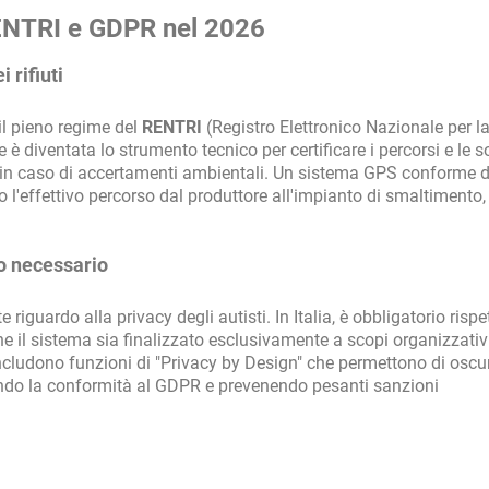
 RENTRI e GDPR nel 2026
 rifiuti
 il pieno regime del
RENTRI
(Registro Elettronico Nazionale per l
re è diventata lo strumento tecnico per certificare i percorsi e le s
 in caso di accertamenti ambientali. Un sistema GPS conforme 
o l'effettivo percorso dal produttore all'impianto di smaltimento,
io necessario
riguardo alla privacy degli autisti. In Italia, è obbligatorio rispe
che il sistema sia finalizzato esclusivamente a scopi organizzativi
ncludono funzioni di "Privacy by Design" che permettono di oscur
tendo la conformità al GDPR e prevenendo pesanti sanzioni