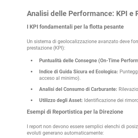
Analisi delle Performance: KPI e 
I KPI fondamentali per la flotta pesante
Un sistema di geolocalizzazione avanzato deve forni
prestazione (KPI):
Puntualità delle Consegne (On-Time Perfor
Indice di Guida Sicura ed Ecologica:
Punteggi 
acceso al minimo).
Analisi del Consumo di Carburante:
Rilevazio
Utilizzo degli Asset:
Identificazione dei rimor
Esempi di Reportistica per la Direzione
I report non devono essere semplici elenchi di posiz
evoluti generano automaticamente: