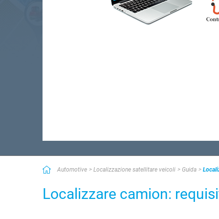
Automotive
Localizzazione satellitare veicoli
Guida
Locali
Localizzare camion: requisiti