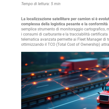
Tempo di lettura: 5 min
La localizzazione satellitare per camion si è evolu
complessa della logistica pesante e la conformità 
semplice strumento di monitoraggio cartografico, ma
i consumi di carburante e la tracciabilità certificat
telematica avanzata permette ai Fleet Manager di t
ottimizzando il TCO (Total Cost of Ownership) attrave