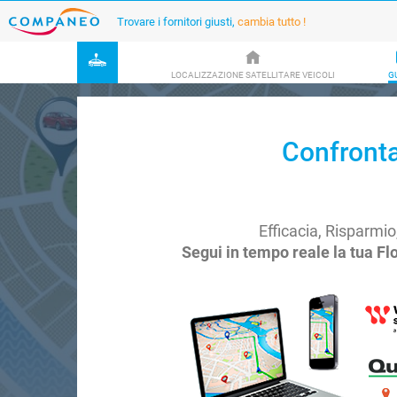
Trovare i fornitori giusti,
cambia tutto !
LOCALIZZAZIONE SATELLITARE VEICOLI
G
Confronta 
Efficacia, Risparmio,
Segui in tempo reale la tua F