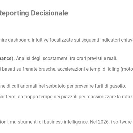
Reporting Decisionale
re dashboard intuitive focalizzate sui seguenti indicatori chiav
mance):
Analisi degli scostamenti tra orari previsti e reali.
basati su frenate brusche, accelerazioni e tempi di idling (moto
ne di cali anomali nel serbatoio per prevenire furti di gasolio.
chi fermi da troppo tempo nei piazzali per massimizzare la rotaz
ioni, ma strumenti di business intelligence. Nel 2026, i software