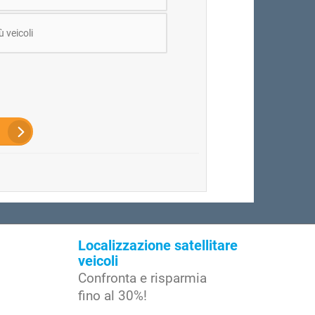
ù veicoli
Localizzazione satellitare
veicoli
Confronta e risparmia
fino al 30%!