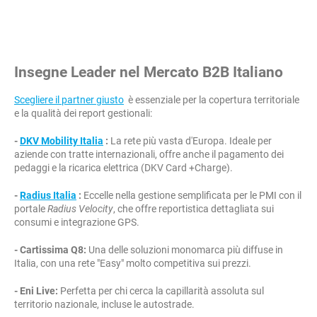
Insegne Leader nel Mercato B2B Italiano
Scegliere il partner giusto
è essenziale per la copertura territoriale
e la qualità dei report gestionali:
-
DKV Mobility Italia
:
La rete più vasta d'Europa. Ideale per
aziende con tratte internazionali, offre anche il pagamento dei
pedaggi e la ricarica elettrica (DKV Card +Charge).
-
Radius Italia
:
Eccelle nella gestione semplificata per le PMI con il
portale
Radius Velocity
, che offre reportistica dettagliata sui
consumi e integrazione GPS.
- Cartissima Q8:
Una delle soluzioni monomarca più diffuse in
Italia, con una rete "Easy" molto competitiva sui prezzi.
- Eni Live:
Perfetta per chi cerca la capillarità assoluta sul
territorio nazionale, incluse le autostrade.