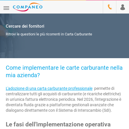
Cercare dei fornitori
Ritrovi le questioni le più ricorrenti in Carta Carburante
Come implementare le carte carburante nella
mia azienda?
L'adozione di una carta carburante professionale
permette di
centralizzare tutti gli acquisti di carburante (e ricariche elettriche)
in un'unica fattura elettronica periodica. Nel 2026, l'integrazione è
diventata fluida grazie a piattaforme gestionali avanzate che
dialogano direttamente con il Sistema di Interscambio (SdI).
Le fasi dell'implementazione operativa