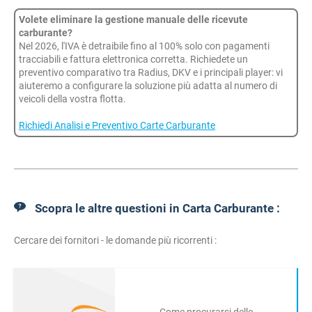
Volete eliminare la gestione manuale delle ricevute
carburante?
Nel 2026, l'IVA è detraibile fino al 100% solo con pagamenti
tracciabili e fattura elettronica corretta. Richiedete un
preventivo comparativo tra Radius, DKV e i principali player: vi
aiuteremo a configurare la soluzione più adatta al numero di
veicoli della vostra flotta.
Richiedi Analisi e Preventivo Carte Carburante
Scopra le altre questioni in Carta Carburante :
Cercare dei fornitori - le domande più ricorrenti :
Come procurarsi delle