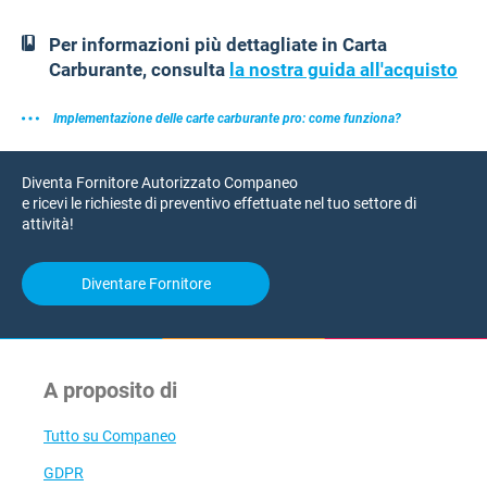
Per informazioni più dettagliate in Carta
Carburante, consulta
la nostra guida all'acquisto
Implementazione delle carte carburante pro: come funziona?
Diventa Fornitore Autorizzato Companeo
e ricevi le richieste di preventivo effettuate nel tuo settore di
attività!
Diventare Fornitore
A proposito di
Tutto su Companeo
GDPR