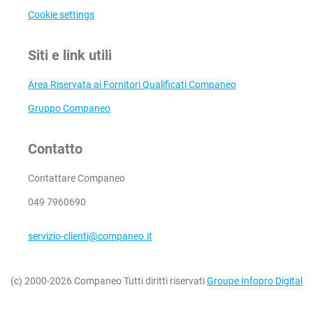
Cookie settings
Siti e link utili
Area Riservata ai Fornitori Qualificati Companeo
Gruppo Companeo
Contatto
Contattare Companeo
049 7960690
servizio-clienti@companeo.it
(c) 2000-2026 Companeo Tutti diritti riservati
Groupe Infopro Digital