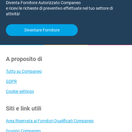
Diventa Fornitore Autorizzato Companeo
e ricevi le richieste di preventivo effettuate nel tuo settore di
attività!
Diventare Fornitore
A proposito di
Tutto su Companeo
GDPR
Cookie settings
Siti e link utili
Area Riservata ai Fornitori Qualificati Companeo
Gruppo Companeo