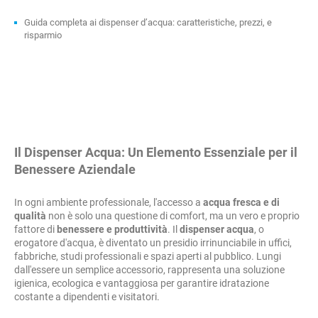
Guida completa ai dispenser d’acqua: caratteristiche, prezzi, e
risparmio
Il Dispenser Acqua: Un Elemento Essenziale per il
Benessere Aziendale
In ogni ambiente professionale, l'accesso a
acqua fresca e di
qualità
non è solo una questione di comfort, ma un vero e proprio
fattore di
benessere e produttività
. Il
dispenser acqua
, o
erogatore d'acqua, è diventato un presidio irrinunciabile in uffici,
fabbriche, studi professionali e spazi aperti al pubblico. Lungi
dall'essere un semplice accessorio, rappresenta una soluzione
igienica, ecologica e vantaggiosa per garantire idratazione
costante a dipendenti e visitatori.