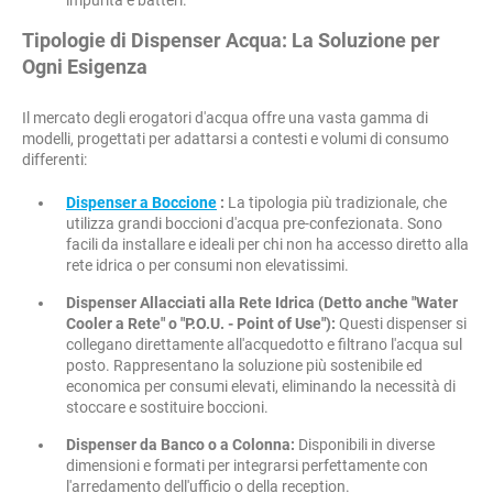
impurità e batteri.
Tipologie di Dispenser Acqua: La Soluzione per
Ogni Esigenza
Il mercato degli erogatori d'acqua offre una vasta gamma di
modelli, progettati per adattarsi a contesti e volumi di consumo
differenti:
Dispenser a Boccione
:
La tipologia più tradizionale, che
utilizza grandi boccioni d'acqua pre-confezionata. Sono
facili da installare e ideali per chi non ha accesso diretto alla
rete idrica o per consumi non elevatissimi.
Dispenser Allacciati alla Rete Idrica (Detto anche "Water
Cooler a Rete" o "P.O.U. - Point of Use"):
Questi dispenser si
collegano direttamente all'acquedotto e filtrano l'acqua sul
posto. Rappresentano la soluzione più sostenibile ed
economica per consumi elevati, eliminando la necessità di
stoccare e sostituire boccioni.
Dispenser da Banco o a Colonna:
Disponibili in diverse
dimensioni e formati per integrarsi perfettamente con
l'arredamento dell'ufficio o della reception.