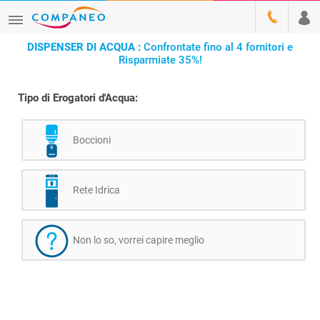
DISPENSER DI ACQUA :
Confrontate fino al 4 fornitori e
Risparmiate 35%!
Tipo di Erogatori d'Acqua:
Boccioni
Rete Idrica
Non lo so, vorrei capire meglio