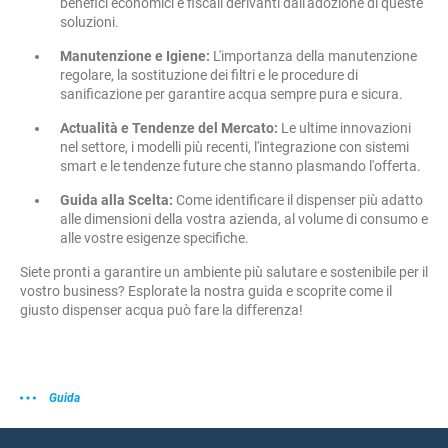
benefici economici e fiscali derivanti dall'adozione di queste
soluzioni.
Manutenzione e Igiene:
L'importanza della manutenzione
regolare, la sostituzione dei filtri e le procedure di
sanificazione per garantire acqua sempre pura e sicura.
Actualità e Tendenze del Mercato:
Le ultime innovazioni
nel settore, i modelli più recenti, l'integrazione con sistemi
smart e le tendenze future che stanno plasmando l'offerta.
Guida alla Scelta:
Come identificare il dispenser più adatto
alle dimensioni della vostra azienda, al volume di consumo e
alle vostre esigenze specifiche.
Siete pronti a garantire un ambiente più salutare e sostenibile per il
vostro business? Esplorate la nostra guida e scoprite come il
giusto dispenser acqua può fare la differenza!
Guida