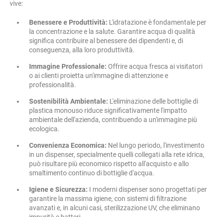
vive:
Benessere e Produttività:
L'idratazione è fondamentale per
la concentrazione e la salute. Garantire acqua di qualità
significa contribuire al benessere dei dipendenti e, di
conseguenza, alla loro produttività.
Immagine Professionale:
Offrire acqua fresca ai visitatori
o ai clienti proietta un'immagine di attenzione e
professionalità.
Sostenibilità Ambientale:
L'eliminazione delle bottiglie di
plastica monouso riduce significativamente l'impatto
ambientale dell'azienda, contribuendo a un'immagine più
ecologica.
Convenienza Economica:
Nel lungo periodo, l'investimento
in un dispenser, specialmente quelli collegati alla rete idrica,
può risultare più economico rispetto all'acquisto e allo
smaltimento continuo di bottiglie d'acqua.
Igiene e Sicurezza:
I moderni dispenser sono progettati per
garantire la massima igiene, con sistemi di filtrazione
avanzati e, in alcuni casi, sterilizzazione UV, che eliminano