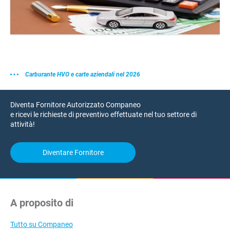
Carburante HVO e carte aziendali nel 2026
Diventa Fornitore Autorizzato Companeo
e ricevi le richieste di preventivo effettuate nel tuo settore di
attività!
Diventare Fornitore
A proposito di
Tutto su Companeo