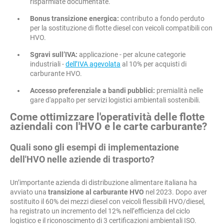
risparmiate documentate.
Bonus transizione energica:
contributo a fondo perduto
per la sostituzione di flotte diesel con veicoli compatibili con
HVO.
Sgravi sull’IVA:
applicazione - per alcune categorie
industriali -
dell’IVA agevolata
al 10% per acquisti di
carburante HVO.
Accesso preferenziale a bandi pubblici:
premialità nelle
gare d'appalto per servizi logistici ambientali sostenibili.
Come ottimizzare l'operatività delle flotte
aziendali con l'HVO e le carte carburante?
Quali sono gli esempi di implementazione
dell'HVO nelle aziende di trasporto?
Un’importante azienda di distribuzione alimentare italiana ha
avviato una
transizione al carburante HVO
nel 2023. Dopo aver
sostituito il 60% dei mezzi diesel con veicoli flessibili HVO/diesel,
ha registrato un incremento del 12% nell’efficienza del ciclo
logistico e il riconoscimento di 3 certificazioni ambientali ISO.