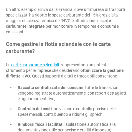
Un altro esempio arriva dalla Francia, dove un’impresa di trasporti
specializzati ha ridotto le spese carburante del 15% grazie alla
maggior efficienza termica dell’HVO e all’adozione di
carte
carburante integrate
per monitorare in tempo reale consumi e
emissioni.
Come gestire la flotta aziendale con le carte
carburante?
Le
carte carburante aziendali
rappresentano un potente
strumento per le imprese che desiderano
ottimizzare la gestione
di flotte HVO
. Questi supporti digitali e tracciabili consentono:
Raccolta centralizzata dei consumi
: tutte le transazioni
vengono registrate automaticamente, con report dettagliati
e aggiornamenti live;
Controllo dei costi
: previsione e controllo preciso delle
spese mensili, contribuendo a ridurre gli sprechi;
Rimborsi fiscali facilitati
: abilitazione automatica alla
documentazione utile per accise e crediti d’imposta;