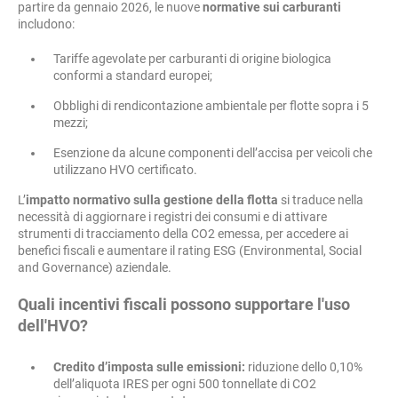
partire da gennaio 2026, le nuove
normative sui carburanti
includono:
Tariffe agevolate per carburanti di origine biologica
conformi a standard europei;
Obblighi di rendicontazione ambientale per flotte sopra i 5
mezzi;
Esenzione da alcune componenti dell’accisa per veicoli che
utilizzano HVO certificato.
L’
impatto normativo sulla gestione della flotta
si traduce nella
necessità di aggiornare i registri dei consumi e di attivare
strumenti di tracciamento della CO2 emessa, per accedere ai
benefici fiscali e aumentare il rating ESG (Environmental, Social
and Governance) aziendale.
Quali incentivi fiscali possono supportare l'uso
dell'HVO?
Credito d’imposta sulle emissioni:
riduzione dello 0,10%
dell’aliquota IRES per ogni 500 tonnellate di CO2