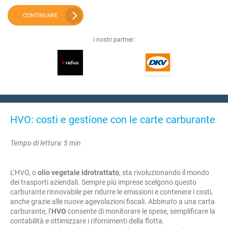
CONTINUARE
I nostri partner:
HVO: costi e gestione con le carte carburante
Tempo di lettura: 5 min
L’HVO, o
olio vegetale idrotrattato
, sta rivoluzionando il mondo
dei trasporti aziendali. Sempre più imprese scelgono questo
carburante rinnovabile per ridurre le emissioni e contenere i costi,
anche grazie alle nuove agevolazioni fiscali. Abbinato a una carta
carburante, l’
HVO
consente di monitorare le spese, semplificare la
contabilità e ottimizzare i rifornimenti della flotta.