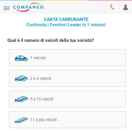
CARTA CARBURANTE
Confronta i Fornitori Leader in 1 minuto!
Qual è il numero di veicoli della tua società?
1 veicolo
2 a 4 veicoli
5 a 10 veicoli
11 o più veicoli