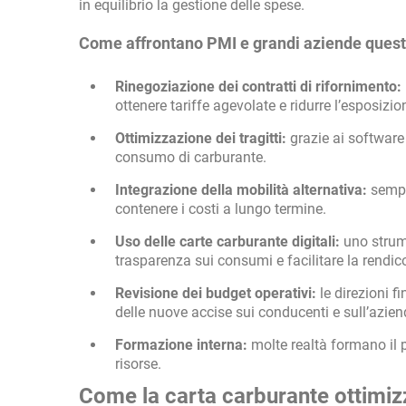
in equilibrio la gestione delle spese.
Come affrontano PMI e grandi aziende quest
Rinegoziazione dei contratti di rifornimento:
ottenere tariffe agevolate e ridurre l’esposizi
Ottimizzazione dei tragitti:
grazie ai software 
consumo di carburante.
Integrazione della mobilità alternativa:
sempre
contenere i costi a lungo termine.
Uso delle carte carburante digitali:
uno strum
trasparenza sui consumi e facilitare la rendic
Revisione dei budget operativi:
le direzioni f
delle nuove accise sui conducenti e sull’azien
Formazione interna:
molte realtà formano il pe
risorse.
Come la carta carburante ottimizz