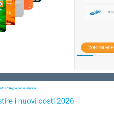
11 o pi
CONTINUARE
ti: strategie per le imprese
ire i nuovi costi 2026