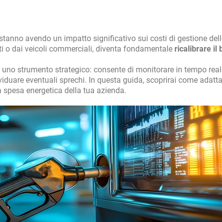
stanno avendo un impatto significativo sui costi di gestione delle
ti o dai veicoli commerciali, diventa fondamentale
ricalibrare il
uno strumento strategico: consente di monitorare in tempo real
iduare eventuali sprechi. In questa guida, scoprirai come adatta
la spesa energetica della tua azienda.