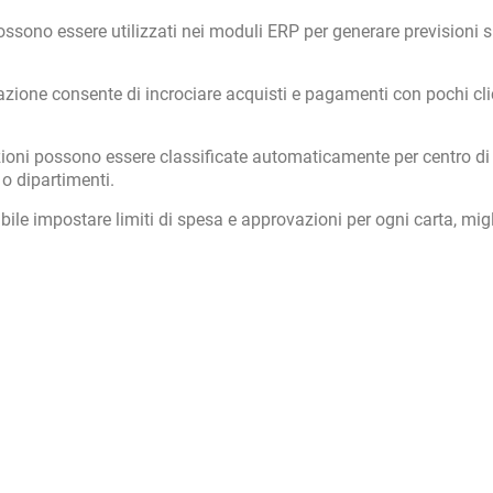
possono essere utilizzati nei moduli ERP per generare previsioni s
razione consente di incrociare acquisti e pagamenti con pochi cli
ioni possono essere classificate automaticamente per centro di
 o dipartimenti.
bile impostare limiti di spesa e approvazioni per ogni carta, mi