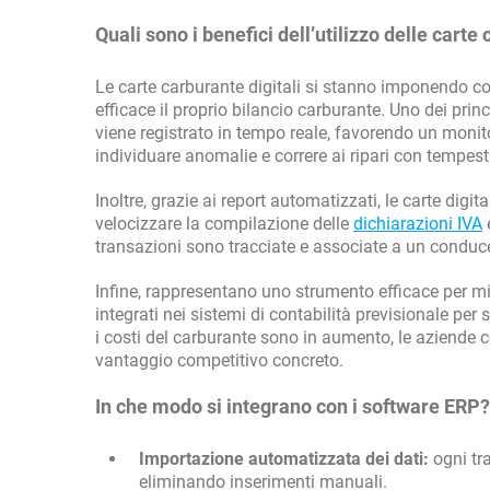
Quali sono i benefici dell’utilizzo delle carte
Le carte carburante digitali si stanno imponendo co
efficace il proprio bilancio carburante. Uno dei prin
viene registrato in tempo reale, favorendo un moni
individuare anomalie e correre ai ripari con tempesti
Inoltre, grazie ai report automatizzati, le carte digi
velocizzare la compilazione delle
dichiarazioni IVA
e
transazioni sono tracciate e associate a un conducen
Infine, rappresentano uno strumento efficace per mig
integrati nei sistemi di contabilità previsionale per
i costi del carburante sono in aumento, le aziende 
vantaggio competitivo concreto.
In che modo si integrano con i software ERP?
Importazione automatizzata dei dati:
ogni tr
eliminando inserimenti manuali.