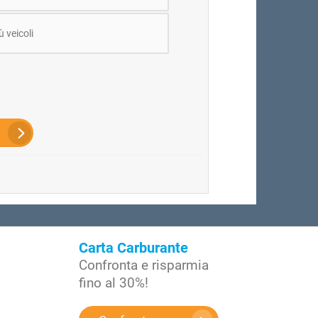
ù veicoli
Carta Carburante
Confronta e risparmia
fino al 30%!