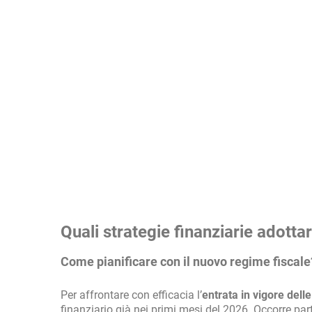
Quali strategie finanziarie adotta
Come pianificare con il nuovo regime fiscale
Per affrontare con efficacia l’
entrata in vigore dell
finanziario già nei primi mesi del 2026. Occorre part