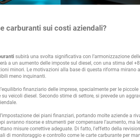
e carburanti sui costi aziendali?
buranti
subirà una svolta significativa con l’armonizzazione dell
rterà a un aumento delle imposte sul diesel, con una stima del +
azioni minori. Le motivazioni alla base di questa riforma mirano 
ibili meno inquinanti.
ll’equilibrio finanziario delle imprese, specialmente per le piccol
su veicoli diesel. Secondo stime di settore, si prevede un aggrav
ziendale.
’impostazione dei piani finanziari, portando molte aziende a riva
gruppi avranno risorse e strumenti per compensare l’aumento, ma l
ano misure correttive adeguate. Di fatto, l'effetto della revision
tali di monitoraggio e controllo come le carte carburante per ma