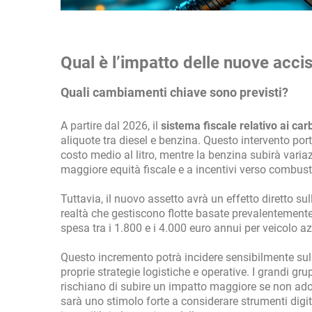
Qual è l’impatto delle nuove accis
Quali cambiamenti chiave sono previsti?
A partire dal 2026, il
sistema fiscale relativo ai car
aliquote tra diesel e benzina. Questo intervento po
costo medio al litro, mentre la benzina subirà vari
maggiore equità fiscale e a incentivi verso combust
Tuttavia, il nuovo assetto avrà un effetto diretto su
realtà che gestiscono flotte basate prevalentemente 
spesa tra i 1.800 e i 4.000 euro annui per veicolo a
Questo incremento potrà incidere sensibilmente sull
proprie strategie logistiche e operative. I grandi 
rischiano di subire un impatto maggiore se non adott
sarà uno stimolo forte a considerare strumenti digi