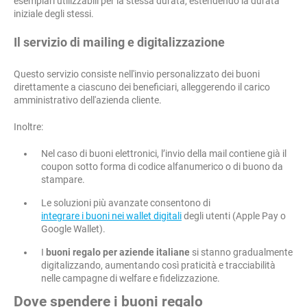
esemplari utilizzabili per la stessa durata, estendendo la durata
iniziale degli stessi.
Il servizio di mailing e digitalizzazione
Questo servizio consiste nell'invio personalizzato dei buoni
direttamente a ciascuno dei beneficiari, alleggerendo il carico
amministrativo dell'azienda cliente.
Inoltre:
Nel caso di buoni elettronici, l’invio della mail contiene già il
coupon sotto forma di codice alfanumerico o di buono da
stampare.
Le soluzioni più avanzate consentono di
integrare i buoni nei wallet digitali
degli utenti (Apple Pay o
Google Wallet).
I
buoni regalo per aziende italiane
si stanno gradualmente
digitalizzando, aumentando così praticità e tracciabilità
nelle campagne di welfare e fidelizzazione.
Dove spendere i buoni regalo