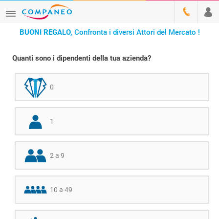
BUONI REGALO,
Confronta i diversi Attori del Mercato !
Quanti sono i dipendenti della tua azienda?
0
1
2 a 9
10 a 49