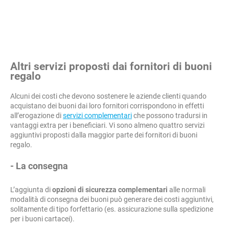
Altri servizi proposti dai fornitori di buoni
regalo
Alcuni dei costi che devono sostenere le aziende clienti quando
acquistano dei buoni dai loro fornitori corrispondono in effetti
all’erogazione di
servizi complementari
che possono tradursi in
vantaggi extra per i beneficiari. Vi sono almeno quattro servizi
aggiuntivi proposti dalla maggior parte dei fornitori di buoni
regalo.
- La consegna
L’aggiunta di
opzioni di sicurezza complementari
alle normali
modalità di consegna dei buoni può generare dei costi aggiuntivi,
solitamente di tipo forfettario (es. assicurazione sulla spedizione
per i buoni cartacei).