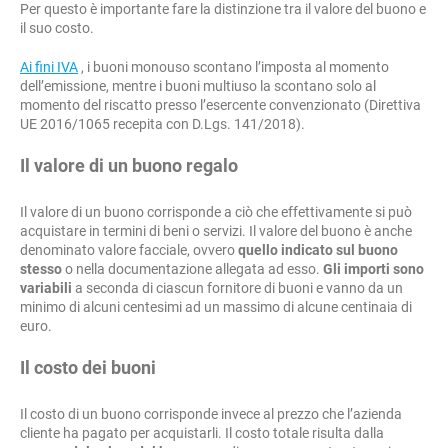
Per questo è importante fare la distinzione tra il valore del buono e
il suo costo.
Ai fini IVA
, i buoni monouso scontano l’imposta al momento
dell’emissione, mentre i buoni multiuso la scontano solo al
momento del riscatto presso l’esercente convenzionato (Direttiva
UE 2016/1065 recepita con D.Lgs. 141/2018).
Il valore di un buono regalo
Il valore di un buono corrisponde a ciò che effettivamente si può
acquistare in termini di beni o servizi. Il valore del buono è anche
denominato valore facciale, ovvero
quello indicato sul buono
stesso
o nella documentazione allegata ad esso.
Gli importi sono
variabili
a seconda di ciascun fornitore di buoni e vanno da un
minimo di alcuni centesimi ad un massimo di alcune centinaia di
euro.
Il costo dei buoni
Il costo di un buono corrisponde invece al prezzo che l’azienda
cliente ha pagato per acquistarli. Il costo totale risulta dalla