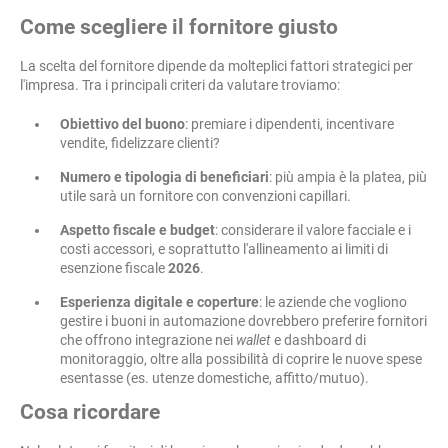
Come scegliere il fornitore giusto
La scelta del fornitore dipende da molteplici fattori strategici per
l'impresa. Tra i principali criteri da valutare troviamo:
Obiettivo del buono
: premiare i dipendenti, incentivare
vendite, fidelizzare clienti?
Numero e tipologia di beneficiari
: più ampia è la platea, più
utile sarà un fornitore con convenzioni capillari.
Aspetto fiscale e budget
: considerare il valore facciale e i
costi accessori, e soprattutto l'allineamento ai limiti di
esenzione fiscale
2026
.
Esperienza digitale e coperture
: le aziende che vogliono
gestire i buoni in automazione dovrebbero preferire fornitori
che offrono integrazione nei
wallet
e dashboard di
monitoraggio, oltre alla possibilità di coprire le nuove spese
esentasse (es. utenze domestiche, affitto/mutuo).
Cosa ricordare