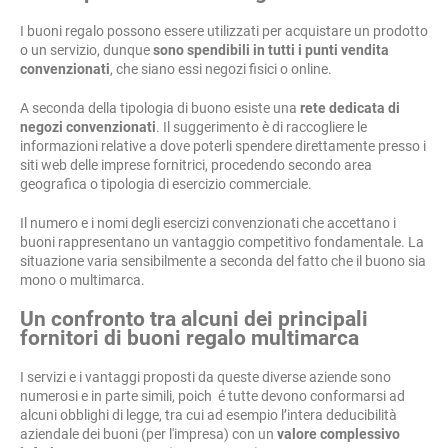
I buoni regalo possono essere utilizzati per acquistare un prodotto
o un servizio, dunque
sono spendibili in tutti i punti vendita
convenzionati
, che siano essi negozi fisici o online.
A seconda della tipologia di buono esiste una
rete dedicata di
negozi convenzionati
. Il suggerimento è di raccogliere le
informazioni relative a dove poterli spendere direttamente presso i
siti web delle imprese fornitrici, procedendo secondo area
geografica o tipologia di esercizio commerciale.
Il numero e i nomi degli esercizi convenzionati che accettano i
buoni rappresentano un vantaggio competitivo fondamentale. La
situazione varia sensibilmente a seconda del fatto che il buono sia
mono o multimarca.
Un confronto tra alcuni dei principali
fornitori di buoni regalo multimarca
I servizi e i vantaggi proposti da queste diverse aziende sono
numerosi e in parte simili, poich é tutte devono conformarsi ad
alcuni obblighi di legge, tra cui ad esempio l’intera deducibilità
aziendale dei buoni (per l'impresa) con un
valore complessivo