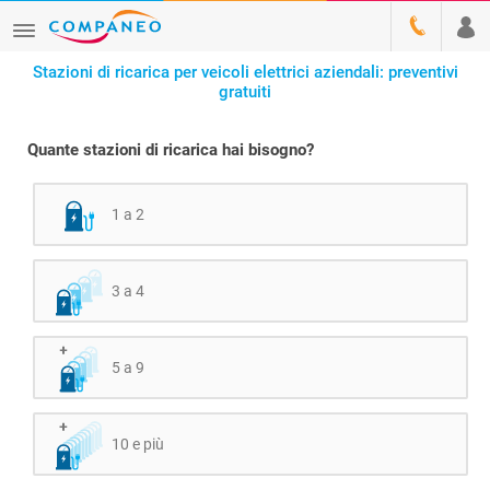
Stazioni di ricarica per veicoli elettrici aziendali: preventivi
gratuiti
Quante stazioni di ricarica hai bisogno?
1 a 2
3 a 4
5 a 9
10 e più