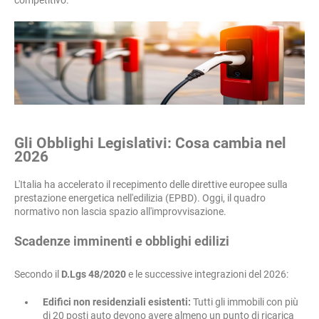
competitivo.
Gli Obblighi Legislativi: Cosa cambia nel
2026
L'Italia ha accelerato il recepimento delle direttive europee sulla
prestazione energetica nell'edilizia (EPBD). Oggi, il quadro
normativo non lascia spazio all'improvvisazione.
Scadenze imminenti e obblighi edilizi
Secondo il
D.Lgs 48/2020
e le successive integrazioni del 2026:
Edifici non residenziali esistenti:
Tutti gli immobili con più
di 20 posti auto devono avere almeno un punto di ricarica