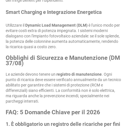
dei fringe benefit per i dipendenti.
Smart Charging e Integrazione Energetica
Utilizzare il
Dynamic Load Management (DLM)
è l'unico modo per
evitare costi extra di potenza impegnata. I sistemi moderni
dialogano con l'impianto fotovoltaico aziendale: se il sole splende,
la potenza delle colonnine aumenta automaticamente, rendendo
la ricarica quasi a costo zero.
Obblighi di Sicurezza e Manutenzione (DM
37/08)
Le aziende devono tenere un
registro di manutenzione
. Ogni
punto di ricarica deve essere verificato annualmente da un tecnico
abilitato per garantire che i sistemi di protezione (RCM e
differenziali) siano efficienti. La conformità non è solo elettrica,
ma riguarda anche la prevenzione incendi, specialmente nei
parcheggi interrati.
FAQ: 5 Domande Chiave per il 2026
1. È obbligatorio un registro delle ricariche per fini