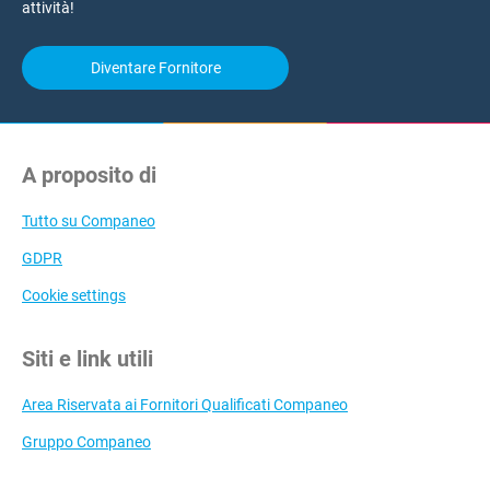
attività!
Diventare Fornitore
A proposito di
Tutto su Companeo
GDPR
Cookie settings
Siti e link utili
Area Riservata ai Fornitori Qualificati Companeo
Gruppo Companeo