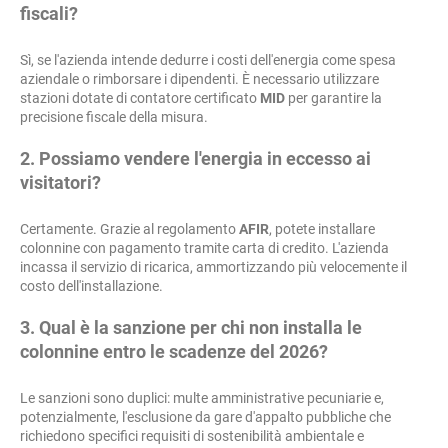
fiscali?
Sì, se l'azienda intende dedurre i costi dell'energia come spesa
aziendale o rimborsare i dipendenti. È necessario utilizzare
stazioni dotate di contatore certificato
MID
per garantire la
precisione fiscale della misura.
2. Possiamo vendere l'energia in eccesso ai
visitatori?
Certamente. Grazie al regolamento
AFIR
, potete installare
colonnine con pagamento tramite carta di credito. L'azienda
incassa il servizio di ricarica, ammortizzando più velocemente il
costo dell'installazione.
3. Qual è la sanzione per chi non installa le
colonnine entro le scadenze del 2026?
Le sanzioni sono duplici: multe amministrative pecuniarie e,
potenzialmente, l'esclusione da gare d'appalto pubbliche che
richiedono specifici requisiti di sostenibilità ambientale e