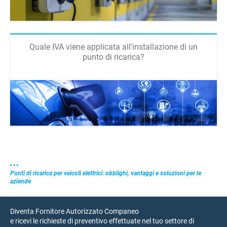
Quale IVA viene applicata all'installazione di un
punto di ricarica?
Punti di ricarica per veicoli elettrici: obblighi, vantaggi e soluzioni per le
aziende
Diventa Fornitore Autorizzato Companeo
e ricevi le richieste di preventivo effettuate nel tuo settore di