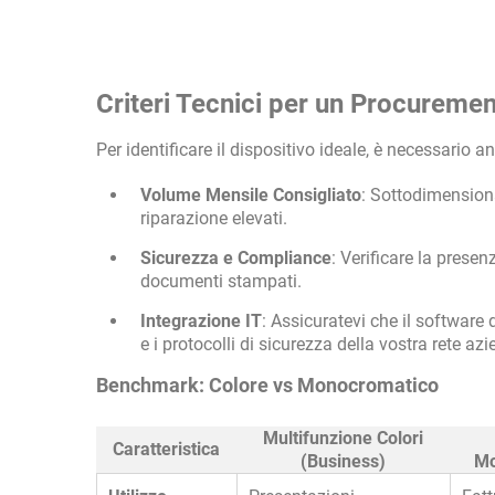
Criteri Tecnici per un Procureme
Per identificare il dispositivo ideale, è necessario 
Volume Mensile Consigliato
: Sottodimensiona
riparazione elevati.
Sicurezza e Compliance
: Verificare la presen
documenti stampati.
Integrazione IT
: Assicuratevi che il software 
e i protocolli di sicurezza della vostra rete azi
Benchmark: Colore vs Monocromatico
Multifunzione Colori
Caratteristica
(Business)
Mo