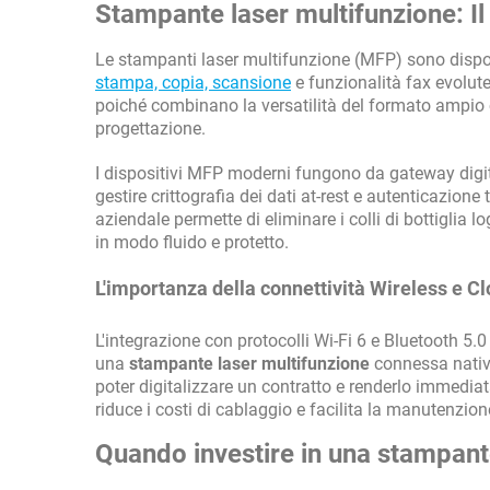
Stampante laser multifunzione: Il 
Le stampanti laser multifunzione (MFP) sono disposi
stampa, copia, scansione
e funzionalità fax evolute
poiché combinano la versatilità del formato ampio c
progettazione.
I dispositivi MFP moderni fungono da gateway digita
gestire crittografia dei dati at-rest e autenticazione
aziendale permette di eliminare i colli di bottiglia l
in modo fluido e protetto.
L'importanza della connettività Wireless e C
L'integrazione con protocolli Wi-Fi 6 e Bluetooth 5.
una
stampante laser multifunzione
connessa nativa
poter digitalizzare un contratto e renderlo immedia
riduce i costi di cablaggio e facilita la manutenzio
Quando investire in una stampante