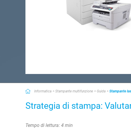
Informatica
Stampante multifunzione
Guida
Stampante las
Strategia di stampa: Valutar
Tempo di lettura: 4 min