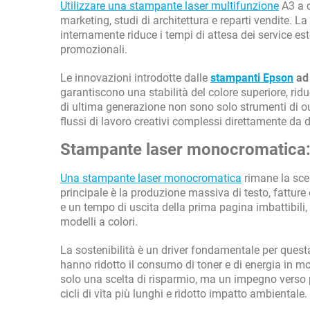
Utilizzare una stampante laser multifunzione
A3 a c
marketing, studi di architettura e reparti vendite. 
internamente riduce i tempi di attesa dei service est
promozionali.
Le innovazioni introdotte dalle
stampanti Epson
ad
garantiscono una stabilità del colore superiore, rid
di ultima generazione non sono solo strumenti di 
flussi di lavoro creativi complessi direttamente da d
Stampante laser monocromatica: Il
Una stampante laser monocromatica
rimane la scelt
principale è la produzione massiva di testo, fattur
e un tempo di uscita della prima pagina imbattibili,
modelli a colori.
La sostenibilità è un driver fondamentale per quest
hanno ridotto il consumo di toner e di energia in m
solo una scelta di risparmio, ma un impegno verso p
cicli di vita più lunghi e ridotto impatto ambientale.