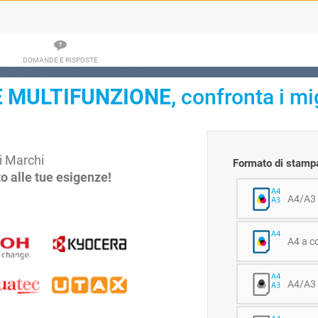
DOMANDE E RISPOSTE
 MULTIFUNZIONE,
confronta i mig
di Marchi
Formato di stampa
to alle tue esigenze!
A4/A3 
A4 a co
A4/A3 