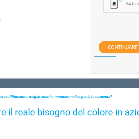
A4 bia
CONTINUARE
er multifunzione: meglio colori o monocromatica per la tua azienda?
e il reale bisogno del colore in az