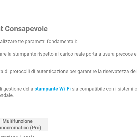
nt Consapevole
analizzare tre parametri fondamentali:
re la stampante rispetto al carico reale porta a usura precoce e 
za di protocolli di autenticazione per garantire la riservatezza dei
di gestione della
stampante Wi-Fi
sia compatibile con i sistemi o
endale.
Multifunzione
nocromatico (Pro)