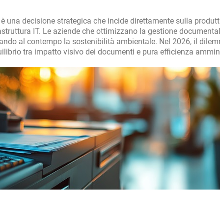
è una decisione strategica che incide direttamente sulla produtti
astruttura IT. Le aziende che ottimizzano la gestione documenta
orando al contempo la sostenibilità ambientale. Nel 2026, il dile
ilibrio tra impatto visivo dei documenti e pura efficienza ammini