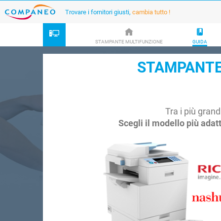
Trovare i fornitori giusti,
cambia tutto !
STAMPANTE MULTIFUNZIONE
GUIDA
STAMPANTE
Tra i più gran
Scegli il modello più adat