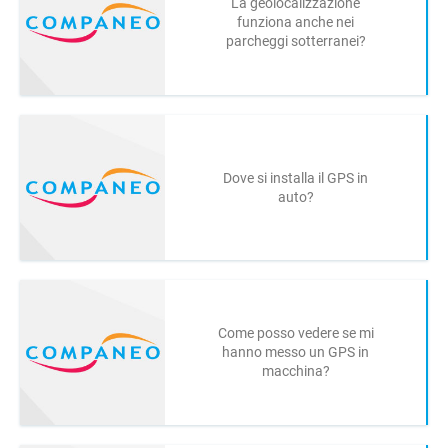
La geolocalizzazione
funziona anche nei
parcheggi sotterranei?
Dove si installa il GPS in
auto?
Come posso vedere se mi
hanno messo un GPS in
macchina?