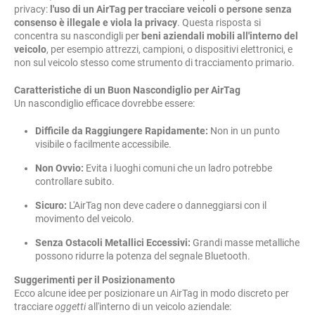
privacy:
l'uso di un AirTag per tracciare veicoli o persone senza
consenso è illegale e viola la privacy
. Questa risposta si
concentra su nascondigli per
beni aziendali mobili all'interno del
veicolo
, per esempio attrezzi, campioni, o dispositivi elettronici, e
non sul veicolo stesso come strumento di tracciamento primario.
Caratteristiche di un Buon Nascondiglio per AirTag
Un nascondiglio efficace dovrebbe essere:
Difficile da Raggiungere Rapidamente:
Non in un punto
visibile o facilmente accessibile.
Non Ovvio:
Evita i luoghi comuni che un ladro potrebbe
controllare subito.
Sicuro:
L'AirTag non deve cadere o danneggiarsi con il
movimento del veicolo.
Senza Ostacoli Metallici Eccessivi:
Grandi masse metalliche
possono ridurre la potenza del segnale Bluetooth.
Suggerimenti per il Posizionamento
Ecco alcune idee per posizionare un AirTag in modo discreto per
tracciare
oggetti
all'interno di un veicolo aziendale: