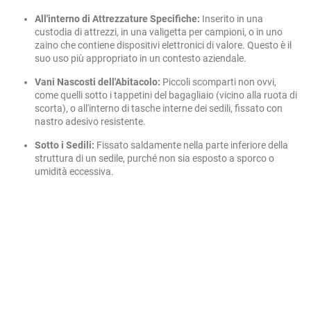
All'interno di Attrezzature Specifiche:
Inserito in una
custodia di attrezzi, in una valigetta per campioni, o in uno
zaino che contiene dispositivi elettronici di valore. Questo è il
suo uso più appropriato in un contesto aziendale.
Vani Nascosti dell'Abitacolo:
Piccoli scomparti non ovvi,
come quelli sotto i tappetini del bagagliaio (vicino alla ruota di
scorta), o all'interno di tasche interne dei sedili, fissato con
nastro adesivo resistente.
Sotto i Sedili:
Fissato saldamente nella parte inferiore della
struttura di un sedile, purché non sia esposto a sporco o
umidità eccessiva.