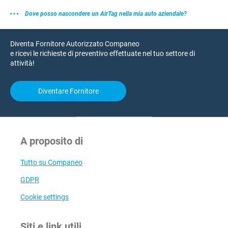
Dove posso nascondere un AirTag nella mia auto aziendale?
Diventa Fornitore Autorizzato Companeo
e ricevi le richieste di preventivo effettuate nel tuo settore di
attività!
Diventare Fornitore
A proposito di
Tutto su Companeo
GDPR
Cookie settings
Siti e link utili