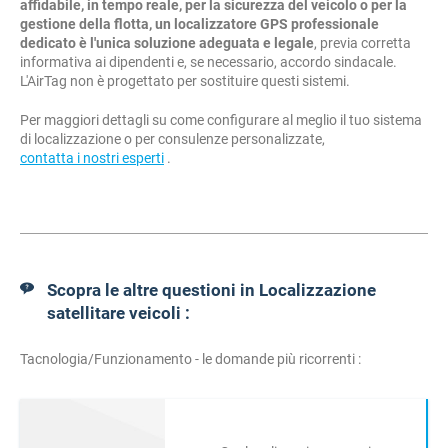
affidabile, in tempo reale, per la sicurezza del veicolo o per la
gestione della flotta, un localizzatore GPS professionale
dedicato è l'unica soluzione adeguata e legale
, previa corretta
informativa ai dipendenti e, se necessario, accordo sindacale.
L'AirTag non è progettato per sostituire questi sistemi.
Per maggiori dettagli su come configurare al meglio il tuo sistema
di localizzazione o per consulenze personalizzate,
contatta i nostri esperti
.
Scopra le altre questioni in Localizzazione
satellitare veicoli :
Tacnologia/Funzionamento - le domande più ricorrenti :