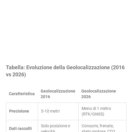
Tabella: Evoluzione della Geolocalizzazione (2016
vs 2026)
Geolocalizzazione
Geolocalizzazione
Caratteristica
2016
2026
Meno di 1 metro
Precisione
5-10 metri
(RTK/GNSS)
Solo posizione e
Consumi, frenate,
Dati raccolti
velocità
stato motore, CO2