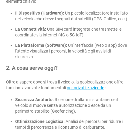
elementi chiave:
Il Dispositivo (Hardware):
Un piccolo localizzatore installato
nel veicolo che riceve i segnali dai satelliti (GPS, Galileo, ecc.).
La Connettività:
Una SIM card integrata che trasmette le
coordinate via internet (4G o 5G IoT).
La Piattaforma (Software):
Un'interfaccia (web o app) dove
l'utente visualizza i percorsi, la velocità e gli avvisi di
sicurezza.
2. A cosa serve oggi?
Oltre a sapere dove si trova il veicolo, la geolocalizzazione offre
funzioni avanzate fondamentali
per privati e aziende
:
Sicurezza Antifurto:
Ricezione di allarmi istantanei se il
veicolo si muove senza autorizzazione o esce da un
perimetro stabilito (Geofencing).
Ottimizzazione Logistica:
Analisi dei percorsi per ridurre i
tempi di percorrenza e il consumo di carburante.