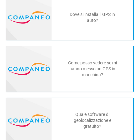
Dove si installa il GPS in
auto?
Come posso vedere se mi
hanno messo un GPS in
macchina?
Quale software di
geolocalizzazione è
gratuito?