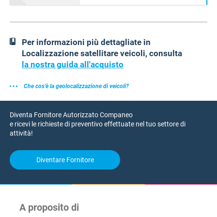
Per informazioni più dettagliate in
Localizzazione satellitare veicoli, consulta
la nostra guida all'acquisto
Che cos’è la geolocalizzazione di veicoli?
Diventa Fornitore Autorizzato Companeo
e ricevi le richieste di preventivo effettuate nel tuo settore di
attività!
Diventare Fornitore
A proposito di