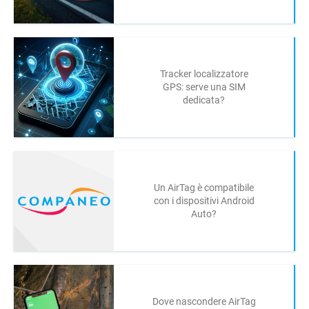
Tracker localizzatore
GPS: serve una SIM
dedicata?
Un AirTag è compatibile
con i dispositivi Android
Auto?
Dove nascondere AirTag