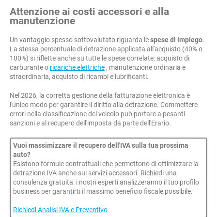
Attenzione ai costi accessori e alla
manutenzione
Un vantaggio spesso sottovalutato riguarda le
spese di impiego
.
La stessa percentuale di detrazione applicata all'acquisto (40% o
100%) si riflette anche su tutte le spese correlate: acquisto di
carburante o
ricariche elettriche
, manutenzione ordinaria e
straordinaria, acquisto di ricambi e lubrificanti.
Nel 2026, la corretta gestione della fatturazione elettronica è
l'unico modo per garantire il diritto alla detrazione. Commettere
errori nella classificazione del veicolo può portare a pesanti
sanzioni e al recupero dell'imposta da parte dell'Erario.
Vuoi massimizzare il recupero dell'IVA sulla tua prossima
auto?
Esistono formule contrattuali che permettono di ottimizzare la
detrazione IVA anche sui servizi accessori. Richiedi una
consulenza gratuita: i nostri esperti analizzeranno il tuo profilo
business per garantirti il massimo beneficio fiscale possibile.
Richiedi Analisi IVA e Preventivo