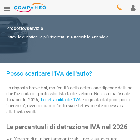
Prodotto/servizio
Ritrovi le questioni le più ricorrenti in Automobile Aziendale
Posso scaricare l'IVA dell'auto?
La risposta breve è
sì
, ma l'entità della detrazione dipende dall'uso
che l'azienda o il professionista fa del veicolo. Nel sistema fiscale
italiano del 2026,
la detraibilità dell'IVA
è regolata dal principio di
"inerenza", ovvero quanto l'auto sia effettivamente necessaria
all'attività svolta.
Le percentuali di detrazione IVA nel 2026
A differenza di altri beni ammortizzabili, per le autovetture