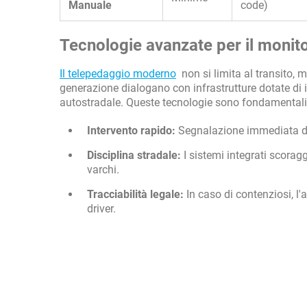
Manuale
code)
Tecnologie avanzate per il monit
Il telepedaggio moderno
non si limita al transito, 
generazione dialogano con infrastrutture dotate di int
autostradale. Queste tecnologie sono fondamentali p
Intervento rapido:
Segnalazione immediata di an
Disciplina stradale:
I sistemi integrati scorag
varchi.
Tracciabilità legale:
In caso di contenziosi, l'a
driver.