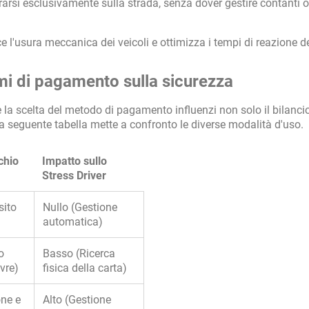
rarsi esclusivamente sulla strada, senza dover gestire contanti o
e l'usura meccanica dei veicoli e ottimizza i tempi di reazione d
i di pagamento sulla sicurezza
a scelta del metodo di pagamento influenzi non solo il bilanci
 La seguente tabella mette a confronto le diverse modalità d'uso.
chio
Impatto sullo
Stress Driver
sito
Nullo (Gestione
automatica)
o
Basso (Ricerca
vre)
fisica della carta)
one e
Alto (Gestione