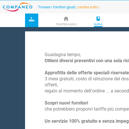
Trovare i fornitori giusti,
cambia tutto !
TELEPEDAGGIO
GUIDA
Guadagna tempo,
Ottieni diversi preventivi con una sola ri
Approfitta delle offerte speciali riservate
3 mesi gratuiti, costo di istruzione del doss
offerti,
regalo al momento dell'ordine ... a second
Scopri nuovi fornitori
che potrebbero proporvi tariffe più competi
Un servizio 100% gratuito e senza impegno 