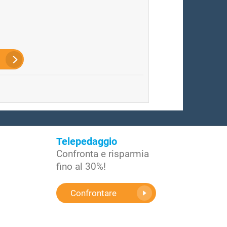
Telepedaggio
Confronta e risparmia
fino al 30%!
Confrontare