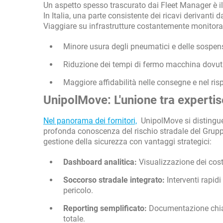
Un aspetto spesso trascurato dai Fleet Manager è 
In Italia, una parte consistente dei ricavi derivanti
Viaggiare su infrastrutture costantemente monitorat
Minore usura degli pneumatici e delle sospensi
Riduzione dei tempi di fermo macchina dovuti 
Maggiore affidabilità nelle consegne e nel risp
UnipolMove: L'unione tra expertis
Nel panorama dei fornitori,
UnipolMove si distingue 
profonda conoscenza del rischio stradale del Gruppo
gestione della sicurezza con vantaggi strategici:
Dashboard analitica:
Visualizzazione dei costi
Soccorso stradale integrato:
Interventi rapidi
pericolo.
Reporting semplificato:
Documentazione chiara
totale.