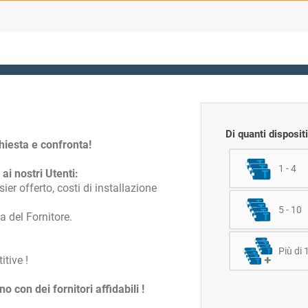
Di quanti disposit
chiesta e confronta!
1 - 4
 ai nostri Utenti:
ier offerto, costi di installazione
5 - 10
a del Fornitore.
Più di 
tive !
con dei fornitori affidabili !