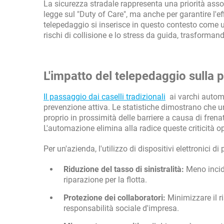
La sicurezza stradale rappresenta una priorità asso
legge sul "Duty of Care", ma anche per garantire l'e
telepedaggio si inserisce in questo contesto come 
rischi di collisione e lo stress da guida, trasforman
L'impatto del telepedaggio sulla p
Il passaggio dai caselli tradizionali
ai varchi automa
prevenzione attiva. Le statistiche dimostrano che 
proprio in prossimità delle barriere a causa di fren
L'automazione elimina alla radice queste criticità op
Per un'azienda, l'utilizzo di dispositivi elettronici d
Riduzione del tasso di sinistralità:
Meno incide
riparazione per la flotta.
Protezione dei collaboratori:
Minimizzare il ri
responsabilità sociale d'impresa.