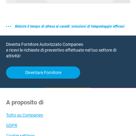
Ridurre il tempo di attesa ai caselli: soluzioni di telepedaggio efficaci
Diventa Fornitore Autorizzato Companeo
e ricevi le richieste di preventivo effettuate nel tuo settore di
attività!
Diventare Fornitore
A proposito di
Tutto su Companeo
GDPR
Cookie settings