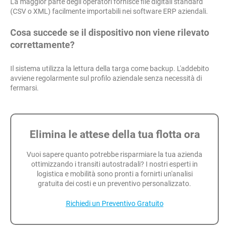
La maggior parte degli operatori fornisce file digitali standard
(CSV o XML) facilmente importabili nei software ERP aziendali.
Cosa succede se il dispositivo non viene rilevato
correttamente?
Il sistema utilizza la lettura della targa come backup. L'addebito
avviene regolarmente sul profilo aziendale senza necessità di
fermarsi.
Elimina le attese della tua flotta ora
Vuoi sapere quanto potrebbe risparmiare la tua azienda
ottimizzando i transiti autostradali? I nostri esperti in
logistica e mobilità sono pronti a fornirti un'analisi
gratuita dei costi e un preventivo personalizzato.
Richiedi un Preventivo Gratuito