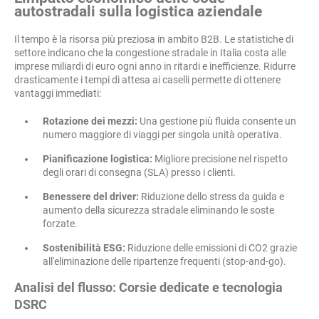
autostradali sulla logistica aziendale
Il tempo è la risorsa più preziosa in ambito B2B. Le statistiche di
settore indicano che la congestione stradale in Italia costa alle
imprese miliardi di euro ogni anno in ritardi e inefficienze. Ridurre
drasticamente i tempi di attesa ai caselli permette di ottenere
vantaggi immediati:
Rotazione dei mezzi:
Una gestione più fluida consente un
numero maggiore di viaggi per singola unità operativa.
Pianificazione logistica:
Migliore precisione nel rispetto
degli orari di consegna (SLA) presso i clienti.
Benessere del driver:
Riduzione dello stress da guida e
aumento della sicurezza stradale eliminando le soste
forzate.
Sostenibilità ESG:
Riduzione delle emissioni di CO2 grazie
all'eliminazione delle ripartenze frequenti (stop-and-go).
Analisi del flusso: Corsie dedicate e tecnologia
DSRC