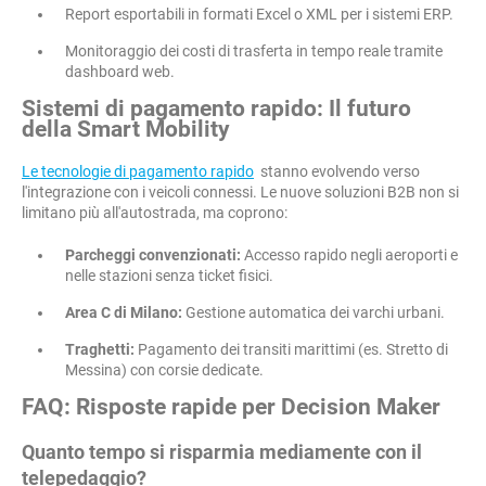
Report esportabili in formati Excel o XML per i sistemi ERP.
Monitoraggio dei costi di trasferta in tempo reale tramite
dashboard web.
Sistemi di pagamento rapido: Il futuro
della Smart Mobility
Le tecnologie di pagamento rapido
stanno evolvendo verso
l'integrazione con i veicoli connessi. Le nuove soluzioni B2B non si
limitano più all'autostrada, ma coprono:
Parcheggi convenzionati:
Accesso rapido negli aeroporti e
nelle stazioni senza ticket fisici.
Area C di Milano:
Gestione automatica dei varchi urbani.
Traghetti:
Pagamento dei transiti marittimi (es. Stretto di
Messina) con corsie dedicate.
FAQ: Risposte rapide per Decision Maker
Quanto tempo si risparmia mediamente con il
telepedaggio?