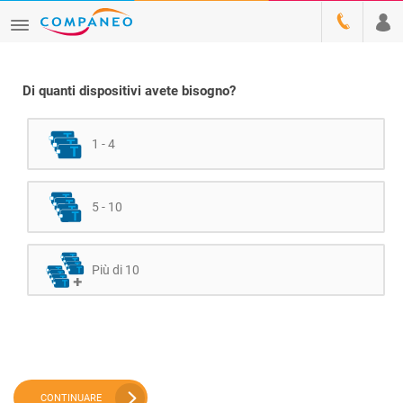
Di quanti dispositivi avete bisogno?
1 - 4
5 - 10
Più di 10
CONTINUARE