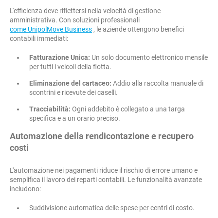
L'efficienza deve riflettersi nella velocità di gestione
amministrativa. Con soluzioni professionali
come UnipolMove Business
, le aziende ottengono benefici
contabili immediati:
Fatturazione Unica:
Un solo documento elettronico mensile
per tutti i veicoli della flotta.
Eliminazione del cartaceo:
Addio alla raccolta manuale di
scontrini e ricevute dei caselli.
Tracciabilità:
Ogni addebito è collegato a una targa
specifica e a un orario preciso.
Automazione della rendicontazione e recupero
costi
L'automazione nei pagamenti riduce il rischio di errore umano e
semplifica il lavoro dei reparti contabili. Le funzionalità avanzate
includono:
Suddivisione automatica delle spese per centri di costo.