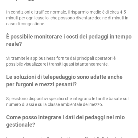
In condizioni di traffico normale, il risparmio medio è di circa 4-5
minuti per ogni casello, che possono diventare decine di minuti in
caso di congestione.
È possibile monitorare i costi dei pedaggi in tempo
reale?
Sì, tramite le app business fornite dai principali operatori è
possibile visualizzare i transiti quasi istantaneamente.
Le soluzioni di telepedaggio sono adatte anche
per furgoni e mezzi pesanti?
Sì, esistono dispositivi specifici che integrano le tariffe basate sul
numero di assi e sulla classe ambientale del mezzo.
Come posso integrare i dati dei pedaggi nel mio
gestionale?