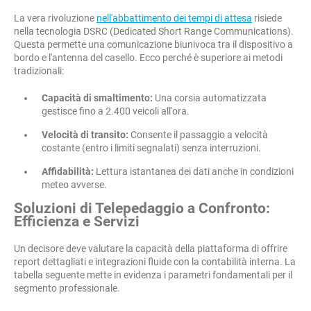
La vera rivoluzione
nell'abbattimento dei tempi di attesa
risiede
nella tecnologia DSRC (Dedicated Short Range Communications).
Questa permette una comunicazione biunivoca tra il dispositivo a
bordo e l'antenna del casello. Ecco perché è superiore ai metodi
tradizionali:
Capacità di smaltimento:
Una corsia automatizzata
gestisce fino a 2.400 veicoli all'ora.
Velocità di transito:
Consente il passaggio a velocità
costante (entro i limiti segnalati) senza interruzioni.
Affidabilità:
Lettura istantanea dei dati anche in condizioni
meteo avverse.
Soluzioni di Telepedaggio a Confronto:
Efficienza e Servizi
Un decisore deve valutare la capacità della piattaforma di offrire
report dettagliati e integrazioni fluide con la contabilità interna. La
tabella seguente mette in evidenza i parametri fondamentali per il
segmento professionale.