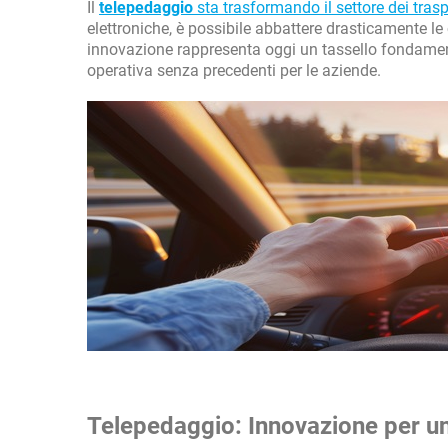
Il
telepedaggio
sta trasformando il settore dei trasp
elettroniche, è possibile abbattere drasticamente le
innovazione rappresenta oggi un tassello fondamenta
operativa senza precedenti per le aziende.
Telepedaggio: Innovazione per un