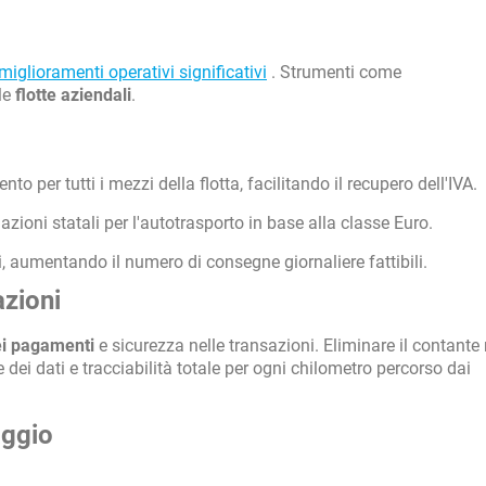
miglioramenti operativi significativi
. Strumenti come
le
flotte aziendali
.
 per tutti i mezzi della flotta, facilitando il recupero dell'IVA.
azioni statali per l'autotrasporto in base alla classe Euro.
, aumentando il numero di consegne giornaliere fattibili.
azioni
ei pagamenti
e sicurezza nelle transazioni. Eliminare il contante 
dei dati e tracciabilità totale per ogni chilometro percorso dai
aggio