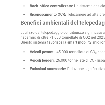
Back-office centralizzato:
Un sistema che elab
Riconoscimento OCR:
Telecamere ad alta prec
Benefici ambientali del telepeda
L'utilizzo del telepedaggio contribuisce significati
risparmio di oltre 71.000 tonnellate di CO2 nel 2025
Questo sistema favorisce la
smart mobility
, miglior
Veicoli pesanti:
45.000 tonnellate di CO₂ risp
Veicoli leggeri:
26.000 tonnellate di CO₂ risp
Emissioni accessorie:
Riduzione significativa 