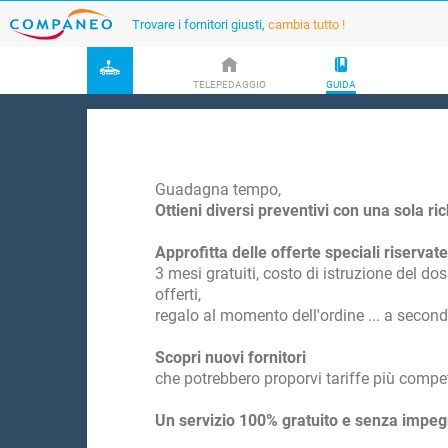
Trovare i fornitori giusti,
cambia tutto !
TELEPEDAGGIO
GUIDA
Guadagna tempo,
Ottieni diversi preventivi con una sola ri
Approfitta delle offerte speciali riservate
3 mesi gratuiti, costo di istruzione del doss
offerti,
regalo al momento dell'ordine ... a second
Scopri nuovi fornitori
che potrebbero proporvi tariffe più competi
Un servizio 100% gratuito e senza impegno 