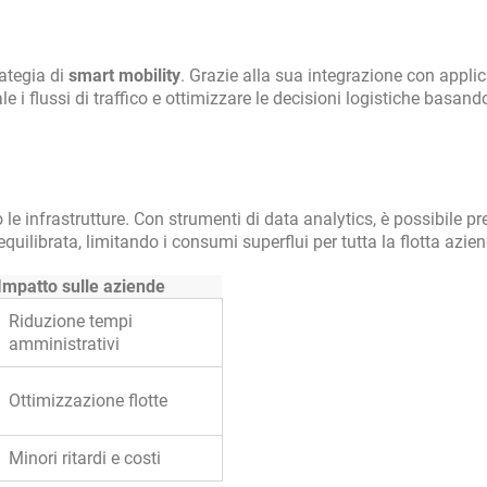
rategia di
smart mobility
. Grazie alla sua integrazione con appli
e i flussi di traffico e ottimizzare le decisioni logistiche basand
le infrastrutture. Con strumenti di data analytics, è possibile pr
ù equilibrata, limitando i consumi superflui per tutta la flotta azie
Impatto sulle aziende
Riduzione tempi
amministrativi
Ottimizzazione flotte
Minori ritardi e costi