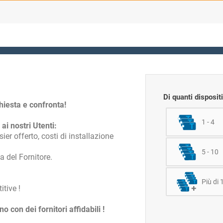
Di quanti disposit
chiesta e confronta!
1 - 4
 ai nostri Utenti:
ier offerto, costi di installazione
5 - 10
a del Fornitore.
Più di 
tive !
con dei fornitori affidabili !