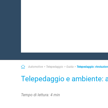
Automotive
Telepedaggio
Guida
Telepedaggio: rivoluziona
Telepedaggio e ambiente: a
Tempo di lettura: 4 min