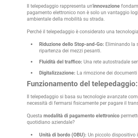
Il telepedaggio rappresenta un'
innovazione
fondamen
pagamento elettronico non è solo un vantaggio logis
ambientale della mobilità su strada.
Perché il telepedaggio è considerato una tecnologia 
Riduzione dello Stop-and-Go:
Eliminando la so
ripartenza dei mezzi pesanti.
Fluidità del traffico:
Una rete autostradale senz
Digitalizzazione:
La rimozione dei documenti c
Funzionamento del telepedaggio: 
Il telepedaggio si basa su tecnologie avanzate come 
necessità di fermarsi fisicamente per pagare il trans
Questa
modalità di pagamento elettronico
permette
quotidiano aziendale?
Unità di bordo (OBU):
Un piccolo dispositivo 