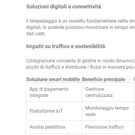
Soluzioni digitali e connettività
Il telepedaggio è un tassello fondamentale nella st
digitali, le aziende possono monitorare in tempo real
dati certi.
Impatti su traffico e sostenibilità
L’integrazione consente di gestire in modo dinamico 
picchi di traffico e distribuire i flussi in maniera pi
Soluzione smart mobility
Beneficio principale
App di pagamento
Gestione
integrate
centralizzata
Monitoraggio tempo
Piattaforme IoT
reale
Analisi predittiva
Previsione traffico