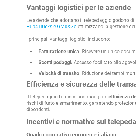
Vantaggi logistici per le aziende
Le aziende che adottano il telepedaggio godono di
Hub4Trucks e Grab&Go
ottimizzano la gestione del
I principali vantaggi logistici includono:
Fatturazione unica:
Ricevere un unico documento
Sconti pedaggi:
Accesso facilitato alle agevol
Velocità di transito:
Riduzione dei tempi morti
Efficienza e sicurezza delle trans
Il telepedaggio fornisce una maggiore
efficienza d
rischi di furto e smarrimento, garantendo protezione 
dipendenti.
Incentivi e normative sul teleped
Quadro normativo europeo e italiano