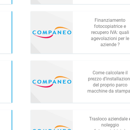
Finanziamento
fotocopiatrice e
recupero IVA: quali
agevolazioni per le
aziende ?
Come calcolare il
prezzo d’installazio
del proprio parco
macchine da stamp
Trasloco aziendale 
noleggio