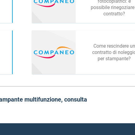
fotocopiatrici: è
possibile rinegoziare 
contratto?
Come rescindere u
contratto di noleggi
per stampante?
Stampante multifunzione, consulta