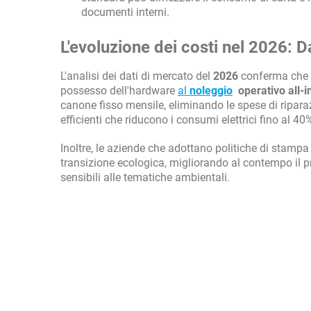
documenti interni.
L'evoluzione dei costi nel 2026: D
L'analisi dei dati di mercato del
2026
conferma che il
possesso dell'hardware
al
noleggio
operativo all-i
canone fisso mensile, eliminando le spese di ripar
efficienti che riducono i consumi elettrici fino al 40
Inoltre, le aziende che adottano politiche di stampa 
transizione ecologica, migliorando al contempo il p
sensibili alle tematiche ambientali.