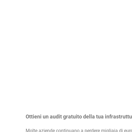
Ottieni un audit gratuito della tua infrastrutt
Molte aziende continuano a perdere migliaia di eur