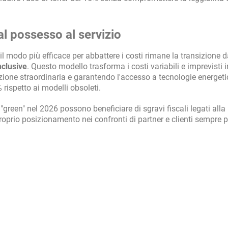
al possesso al servizio
 modo più efficace per abbattere i costi rimane la transizione d
nclusive
. Questo modello trasforma i costi variabili e imprevisti 
azione straordinaria e garantendo l'accesso a tecnologie energe
% rispetto ai modelli obsoleti.
"green" nel 2026 possono beneficiare di sgravi fiscali legati alla
roprio posizionamento nei confronti di partner e clienti sempre p