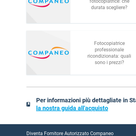
fotocopiatrice: che
durata scegliere?
Fotocopiatrice
professionale
ricondizionata: quali
sono i prezzi?
Per informazioni più dettagliate in 
la nostra guida all'acquisto
Diventa Fornitore Autorizzato Companeo