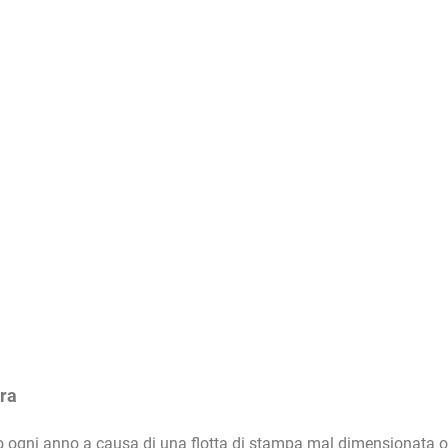
ura
o ogni anno a causa di una flotta di stampa mal dimensionata o