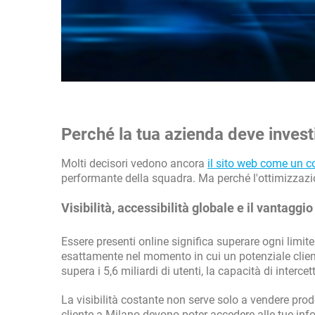
Perché la tua azienda deve invest
Molti decisori vedono ancora
il sito web come un c
performante della squadra. Ma perché l'ottimizzazio
Visibilità, accessibilità globale e il vantaggi
Essere presenti online significa superare ogni limite
esattamente nel momento in cui un potenziale clie
supera i 5,6 miliardi di utenti, la capacità di interc
La visibilità costante non serve solo a vendere prod
cliente a Milano devono poter accedere alle tue info