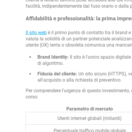
facilità, indipendentemente dal fuso orario o dalla 
Affidabilità e professionalità: la prima impre
Il sito web
è il primo punto di contatto tra il brand e
valuta la solidità di un partner potenziale analizzan
utente (UX) lenta o obsoleta comunica una mancanz
Brand Identity:
Il sito è l'unico spazio digita
di algoritmo.
Fiducia del cliente:
Un sito sicuro (HTTPS), vel
all'acquisto o alla richiesta di preventivo.
Per comprendere l'urgenza di questo investimento, o
corso:
Parametro di mercato
Utenti internet globali (miliardi)
Percentuale traffico mobile globale