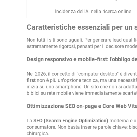
Incidenza dell'AI nella ricerca online
Caratteristiche essenziali per un
Non tutti i siti sono uguali. Per generare lead qualif
estremamente rigorosi, pensati per il decisore mode
Design responsivo e mobile-first: l'obbligo de
Nel 2026, il concetto di "computer desktop" è divent
first
non è più un'opzione tecnica, ma una necessità 
inizia su uno smartphone. Un sito che non si adatt
biblici su rete mobile viene immediatamente scartato
Ottimizzazione SEO on-page e Core Web Vita
La
SEO (Search Engine Optimization)
moderna è un
consumatore. Non basta inserire parole chiave; bisog
chirurgica.