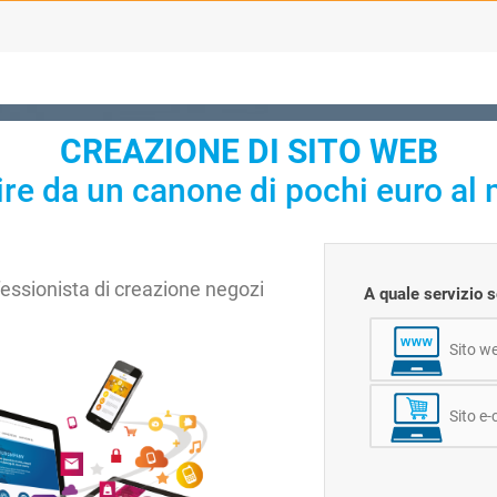
CREAZIONE DI SITO WEB
ire da un canone di pochi euro al 
fessionista di creazione negozi
A quale servizio s
!
Sito we
Sito e