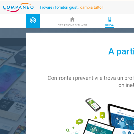
Trovare i fornitori giusti,
cambia tutto !
CREAZIONE SITI WEB
GUIDA
A part
Confronta i preventivi e trova un pro
online