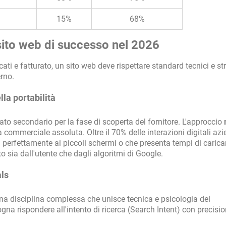
15%
68%
 sito web di successo nel 2026
icati e fatturato, un sito web deve rispettare standard tecnici e st
rno.
lla portabilità
ato secondario per la fase di scoperta del fornitore. L'approccio
commerciale assoluta. Oltre il 70% delle interazioni digitali azi
a perfettamente ai piccoli schermi o che presenta tempi di cari
 sia dall'utente che dagli algoritmi di Google.
ls
a disciplina complessa che unisce tecnica e psicologia del
na rispondere all'intento di ricerca (Search Intent) con precisi