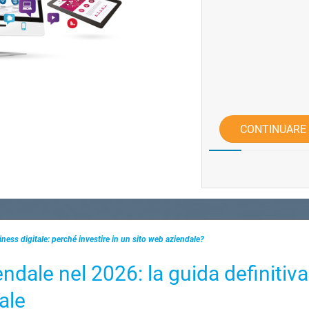
CONTINUARE
iness digitale: perché investire in un sito web aziendale?
endale nel 2026: la guida definitiva
ale