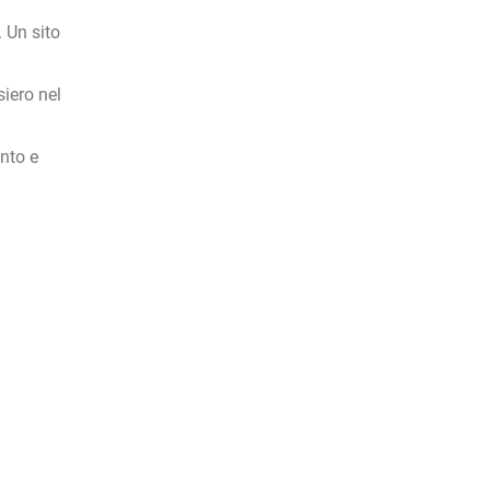
. Un sito
siero nel
nto e