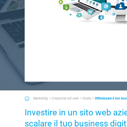
Marketing
Creazione siti web
Guida
Ottimizzare il tuo bus
Investire in un sito web azi
scalare il tuo business digit