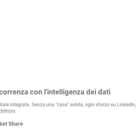
correnza con l'intelligenza dei dati
igitale integrata. Senza una "casa" solida, ogni sforzo su LinkedIn,
ditizio.
rket Share