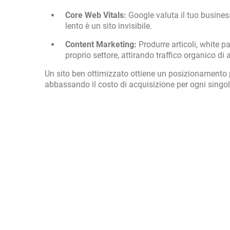
Core Web Vitals:
Google valuta il tuo business 
lento è un sito invisibile.
Content Marketing:
Produrre articoli, white p
proprio settore, attirando traffico organico di 
Un sito ben ottimizzato ottiene un posizionamento
abbassando il costo di acquisizione per ogni singolo