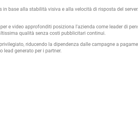
in base alla stabilità visiva e alla velocità di risposta del server
aper e video approfonditi posiziona l'azienda come leader di pen
altissima qualità senza costi pubblicitari continui.
 privilegiato, riducendo la dipendenza dalle campagne a pagame
 lead generato per i partner.