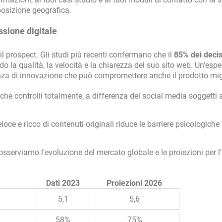
posizione geografica.
ssione digitale
 il prospect. Gli studi più recenti confermano che il
85% dei deci
do la qualità, la velocità e la chiarezza del suo sito web. Un'esp
a di innovazione che può compromettere anche il prodotto mig
le che controlli totalmente, a differenza dei social media soggetti
oce e ricco di contenuti originali riduce le barriere psicologiche
sserviamo l'evoluzione del mercato globale e le proiezioni per l
Dati 2023
Proiezioni 2026
5,1
5,6
58%
75%