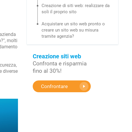
Creazione di siti web: realizzare da
soli il proprio sito
Acquistare un sito web pronto o
creare un sito web su misura
 azienda
tramite agenzia?
?", molti
fidamento
Creazione siti web
Confronta e risparmia
icurezza,
fino al 30%!
e diverse
Confrontare