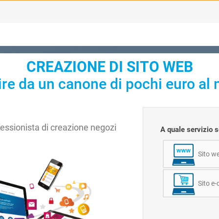
CREAZIONE DI SITO WEB
ire da un canone di pochi euro al 
fessionista di creazione negozi
A quale servizio s
!
Sito we
Sito e