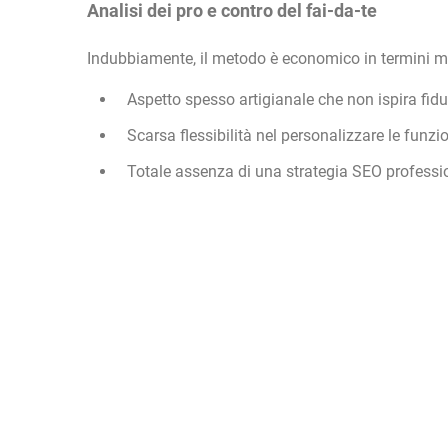
Analisi dei pro e contro del fai-da-te
Indubbiamente, il metodo è economico in termini mo
Aspetto spesso artigianale che non ispira fiduci
Scarsa flessibilità nel personalizzare le fun
Totale assenza di una strategia SEO profession