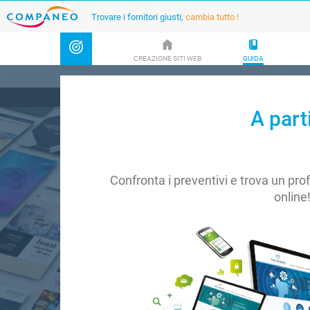
Trovare i fornitori giusti,
cambia tutto !
CREAZIONE SITI WEB
GUIDA
A part
Confronta i preventivi e trova un pro
online