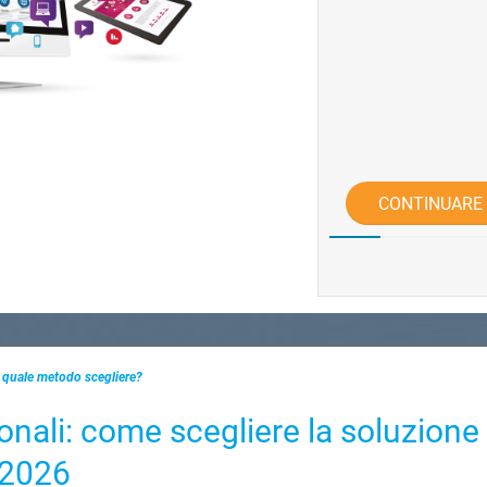
CONTINUARE
: quale metodo scegliere?
onali: come scegliere la soluzione
l 2026