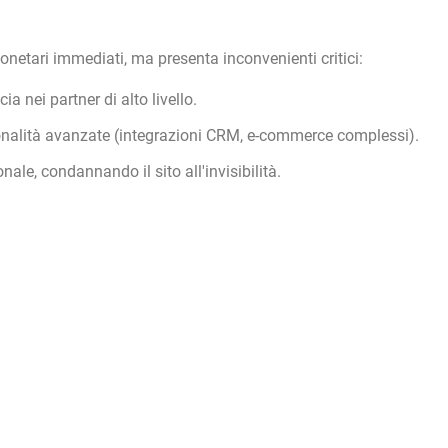
netari immediati, ma presenta inconvenienti critici:
a nei partner di alto livello.
zionalità avanzate (integrazioni CRM, e-commerce complessi).
ale, condannando il sito all'invisibilità.