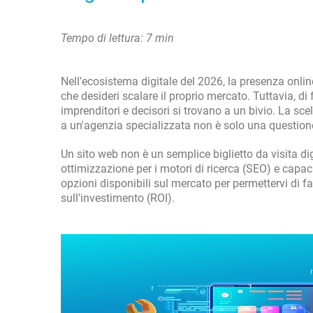
Tempo di lettura: 7 min
Nell'ecosistema digitale del 2026, la presenza onlin
che desideri scalare il proprio mercato. Tuttavia, d
imprenditori e decisori si trovano a un bivio. La sce
a un'agenzia specializzata non è solo una questione
Un sito web non è un semplice biglietto da visita di
ottimizzazione per i motori di ricerca (SEO) e capa
opzioni disponibili sul mercato per permettervi di f
sull'investimento (ROI).