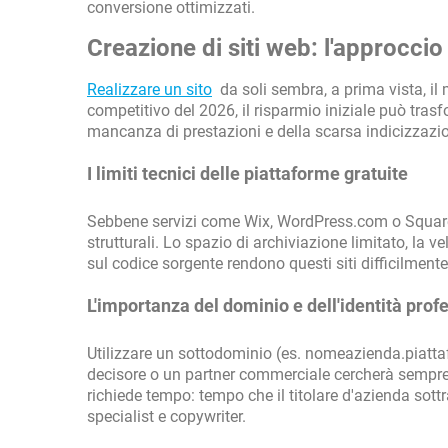
conversione ottimizzati.
Creazione di siti web: l'approccio 
Realizzare un sito
da soli sembra, a prima vista, il 
competitivo del 2026, il risparmio iniziale può tra
mancanza di prestazioni e della scarsa indicizzazi
I limiti tecnici delle piattaforme gratuite
Sebbene servizi come Wix, WordPress.com o Squaresp
strutturali. Lo spazio di archiviazione limitato, la v
sul codice sorgente rendono questi siti difficilment
L'importanza del dominio e dell'identità prof
Utilizzare un sottodominio (es. nomeazienda.piatt
decisore o un partner commerciale cercherà sempre l
richiede tempo: tempo che il titolare d'azienda sottr
specialist e copywriter.