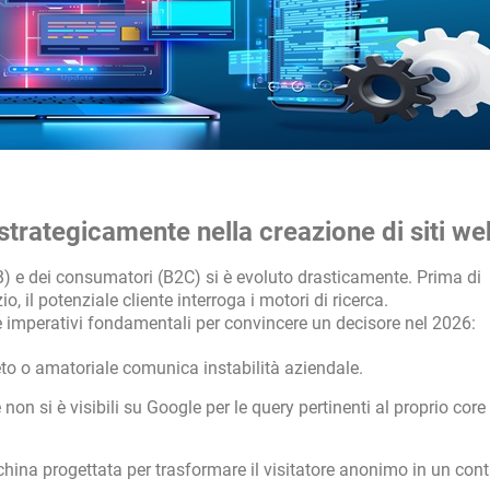
strategicamente nella creazione di siti w
B) e dei consumatori (B2C) si è evoluto drasticamente. Prima di
, il potenziale cliente interroga i motori di ricerca.
e imperativi fondamentali per convincere un decisore nel 2026:
o o amatoriale comunica instabilità aziendale.
 non si è visibili su Google per le query pertinenti al proprio core
hina progettata per trasformare il visitatore anonimo in un cont