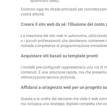
qualificato (lead).
Esistono oggi tre strade principali per concretizzar
vostra attività.
Creare il sito web da sé: l'illusione del costo 
La creazione del sito web in autonomia, utilizzando
o i piccoli professionisti che desiderano contenere l
richiede competenze di programmazione immediat
Acquistare siti basati su template pronti
I modelli pre-configurati rappresentano una via di me
contenuti. È una soluzione rapida, ma che presenta fo
ottimizzazione tecnica profonda.
Affidarsi a un'agenzia web per un progetto s
Questa è la scelta del decisore che vede il web come
ma sviluppa una strategia digitale completa che incl