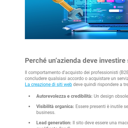
Perché un’azienda deve investire 
Il comportamento d'acquisto dei professionisti (B2
concludere qualsiasi accordo o acquistare un servizio
La creazione di siti web
deve quindi rispondere a tr
Autorevolezza e credibilità:
Un design obsolet
Visibilità organica:
Essere presenti è inutile se
business.
Lead generation:
Il sito deve essere una macc