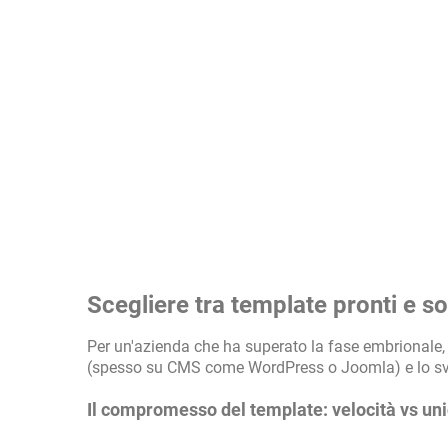
Scegliere tra template pronti e sol
Per un'azienda che ha superato la fase embrionale, l
(spesso su CMS come WordPress o Joomla) e lo svi
Il compromesso del template: velocità vs uni