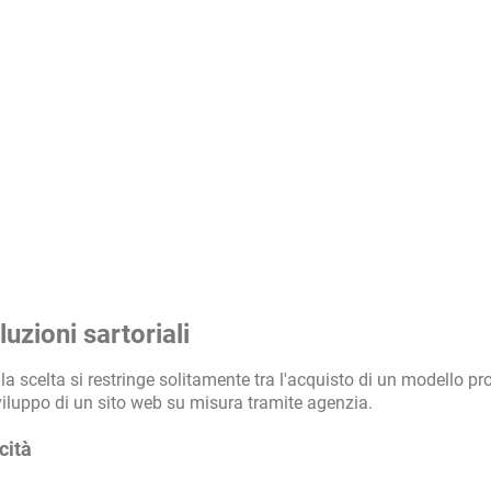
uzioni sartoriali
a scelta si restringe solitamente tra l'acquisto di un modello pr
luppo di un sito web su misura tramite agenzia.
cità