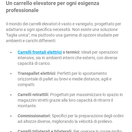
Un carrello elevatore per ogni esigenza
professionale
Il mondo dei carrelli elevatori è vasto e variegato, progettato per
adattarsi a ogni specifica necessità. Non esiste una soluzione
"taglia unica", ma piuttosto una gamma di opzioni studiate per
ambienti e carichi differenti:
Carrelli frontali elettrici
o termici:
Ideali per operazioni
intensive, sia in ambienti interni che esterni, con diverse
capacità di carico.
Transpallet elettrici:
Perfetti per lo spostamento
orizzontale di pallet su brevi e medie distanze, agili e
compatti.
Carrelli retrattili:
Progettati per massimizzare lo spazio in
magazzini stretti grazie alla loro capacità di ritrarre il
montante.
Commissionatori:
Specifici per la preparazione degli ordini
ad altezze diverse, migliorando la velocità di prelievo.
Carrelli trilaterali e bilaterali:
Per operare in corsie molto