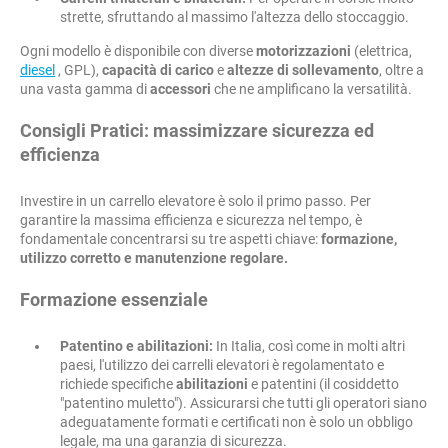
strette, sfruttando al massimo l'altezza dello stoccaggio.
Ogni modello è disponibile con diverse
motorizzazioni
(elettrica,
diesel
, GPL),
capacità di carico
e
altezze di sollevamento
, oltre a
una vasta gamma di
accessori
che ne amplificano la versatilità.
Consigli Pratici: massimizzare sicurezza ed
efficienza
Investire in un carrello elevatore è solo il primo passo. Per
garantire la massima efficienza e sicurezza nel tempo, è
fondamentale concentrarsi su tre aspetti chiave:
formazione,
utilizzo corretto e manutenzione regolare.
Formazione essenziale
Patentino e abilitazioni:
In Italia, così come in molti altri
paesi, l'utilizzo dei carrelli elevatori è regolamentato e
richiede specifiche
abilitazioni
e patentini (il cosiddetto
"patentino muletto"). Assicurarsi che tutti gli operatori siano
adeguatamente formati e certificati non è solo un obbligo
legale, ma una garanzia di sicurezza.