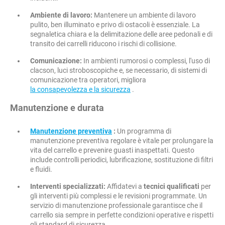
Ambiente di lavoro:
Mantenere un ambiente di lavoro
pulito, ben illuminato e privo di ostacoli è essenziale. La
segnaletica chiara e la delimitazione delle aree pedonali e di
transito dei carrelli riducono i rischi di collisione.
Comunicazione:
In ambienti rumorosi o complessi, l'uso di
clacson, luci stroboscopiche e, se necessario, di sistemi di
comunicazione tra operatori, migliora
la consapevolezza e la sicurezza
.
Manutenzione e durata
Manutenzione preventiva
:
Un programma di
manutenzione preventiva regolare è vitale per prolungare la
vita del carrello e prevenire guasti inaspettati. Questo
include controlli periodici, lubrificazione, sostituzione di filtri
e fluidi.
Interventi specializzati:
Affidatevi a
tecnici qualificati
per
gli interventi più complessi e le revisioni programmate. Un
servizio di manutenzione professionale garantisce che il
carrello sia sempre in perfette condizioni operative e rispetti
gli standard di sicurezza.