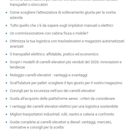
transpallet o stoccatori
Come scegliere l'attrezzatura di sollevamento giusta per la vostra
azienda
Tutto quello che c'è da sapere sugli impilatori manuali o elettrici
Un commissionatore con cabina fissa o mobile?
Ottimizza la tua logistica con trasloelevatori e magazzini automatizzati
avanzati
Il transpallet elettrico: affidabile, pratico ed economico
Scopri i modelli di carrelli elevatori più venduti del 2026: innovazioni e
tendenze
Noleggio carrelli elevatori : vantaggi e svantaggi
Scaffalature per pallet: scegliere il tipo giusto per il vostro magazzino
Consigli per la sicurezza nell'uso dei carrelli elevatori
Guida all'acquisto delle piattaforme aeree : criteri da considerare
I vantaggi dei carrelli elevatori elettrici per una logistica sostenibile
Migliori trasportatori industriali: rulli, nastro e catena a confronto
Guida completa ai carrelli elevatori a diesel: vantaggi, mercato,
normative e consigli per la scelta