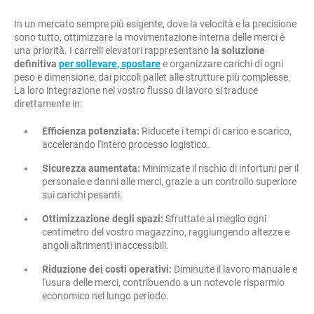
In un mercato sempre più esigente, dove la velocità e la precisione
sono tutto, ottimizzare la movimentazione interna delle merci è
una priorità. I carrelli elevatori rappresentano
la soluzione
definitiva
per sollevare
, spostare
e organizzare carichi di ogni
peso e dimensione, dai piccoli pallet alle strutture più complesse.
La loro integrazione nel vostro flusso di lavoro si traduce
direttamente in:
Efficienza potenziata:
Riducete i tempi di carico e scarico,
accelerando l'intero processo logistico.
Sicurezza aumentata:
Minimizate il rischio di infortuni per il
personale e danni alle merci, grazie a un controllo superiore
sui carichi pesanti.
Ottimizzazione degli spazi:
Sfruttate al meglio ogni
centimetro del vostro magazzino, raggiungendo altezze e
angoli altrimenti inaccessibili.
Riduzione dei costi operativi:
Diminuite il lavoro manuale e
l'usura delle merci, contribuendo a un notevole risparmio
economico nel lungo periodo.