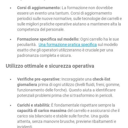
Corsi di aggiornamento:
La formazione non dovrebbe
essere un evento una tantum. Corsi di aggiornamento
periodici sulle nuove normative, sulle tecnologie dei carrelli e
sulle migliori pratiche operative aiutano a mantenere alta la
competenza del personale.
Formazione specifica sul modello:
Ogni carrello ha le sue
peculiarità.
Una formazione pratica specifica
sul modello
esatto che gli operatori utilizzeranno è cruciale per una
padronanza completa e sicura.
Utilizzo ottimale e sicurezza operativa
Verifiche pre-operative:
Incoraggiate una
check-list
giornaliera
prima di ogni utilizzo (livelli fluidi, freni, gomme,
funzionamento delle forche). Questo aiuta a identificare
potenziali problemi prima che si trasformino in pericoli.
Carichi e stabilità:
È fondamentale rispettare sempre la
capacità di carico massima
del carrello e assicurarsi che il
carico sia bilanciato e stabile sulle forche. Una guida
attenta, senza manovre brusche, previene ribaltamenti e
incidenti.