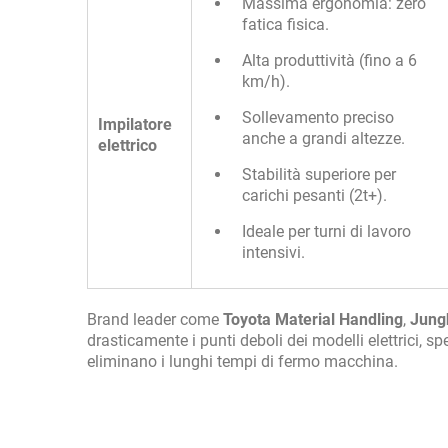
Massima ergonomia: zero
fatica fisica.
Alta produttività (fino a 6
km/h).
Sollevamento preciso
Impilatore
anche a grandi altezze.
elettrico
Stabilità superiore per
carichi pesanti (2t+).
Ideale per turni di lavoro
intensivi.
Brand leader come
Toyota Material Handling
,
Jung
drasticamente i punti deboli dei modelli elettrici, spe
eliminano i lunghi tempi di fermo macchina.