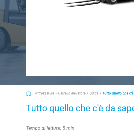
Attrezzature
Carrello elevatore
Guida
Tutto quello che c'è
Tutto quello che c'è da sape
Tempo di lettura: 5 min