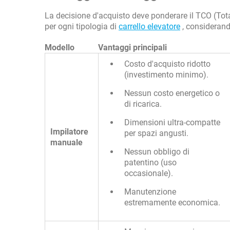
La decisione d'acquisto deve ponderare il TCO (Total
per ogni tipologia di
carrello elevatore
, considerand
Modello
Vantaggi principali
Costo d'acquisto ridotto
(investimento minimo).
Nessun costo energetico o
di ricarica.
Dimensioni ultra-compatte
Impilatore
per spazi angusti.
manuale
Nessun obbligo di
patentino (uso
occasionale).
Manutenzione
estremamente economica.