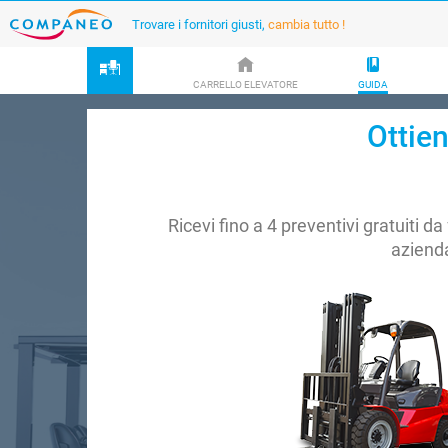
Trovare i fornitori giusti,
cambia tutto !
CARRELLO ELEVATORE
GUIDA
Ottien
Ricevi fino a 4 preventivi gratuiti da 
aziend