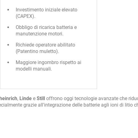
Investimento iniziale elevato
(CAPEX).
Obbligo di ricarica batteria e
manutenzione motori.
Richiede operatore abilitato
(Patentino muletto).
Maggiore ingombro rispetto ai
modelli manuali.
heinrich
,
Linde
e
Still
offrono oggi tecnologie avanzate che rid
cialmente grazie all'integrazione delle batterie agli ioni di litio c