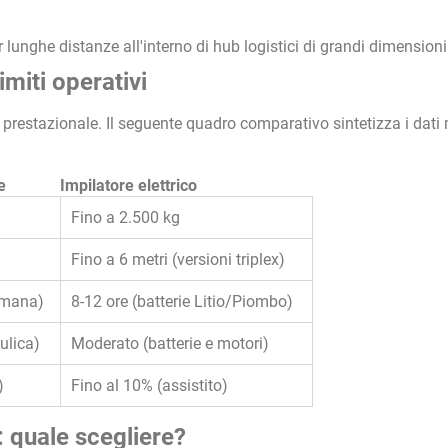
lunghe distanze all'interno di hub logistici di grandi dimensioni
imiti operativi
prestazionale. Il seguente quadro comparativo sintetizza i dati 
e
Impilatore elettrico
Fino a 2.500 kg
Fino a 6 metri (versioni triplex)
 umana)
8-12 ore (batterie Litio/Piombo)
ulica)
Moderato (batterie e motori)
)
Fino al 10% (assistito)
: quale scegliere?