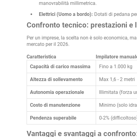
manovrabilità millimetrica.
Elettrici (Uomo a bordo):
Dotati di pedana per 
Confronto tecnico: prestazioni e l
Per un imprese, la scelta non è solo economica, ma 
mercato per il 2026.
Caratteristica
Impilatore manual
Capacità di carico massima
Fino a 1.000 kg
Altezza di sollevamento
Max 1,6 - 2 metri
Autonomia operazionale
Illimitata (forza
Costo di manutenzione
Minimo (solo idra
Pendenza superabile
0-2% (difficoltoso
Vantaggi e svantaggi a confronto