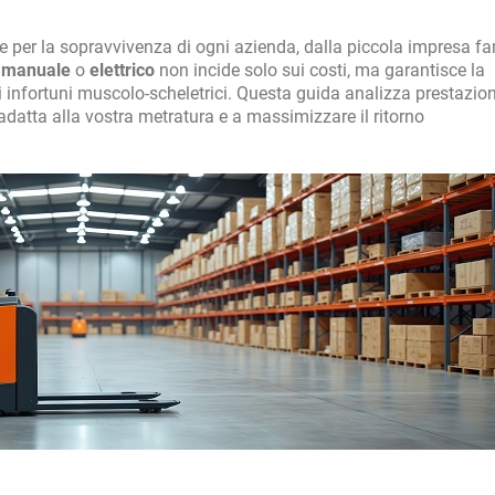
e per la sopravvivenza di ogni azienda, dalla piccola impresa fa
e manuale
o
elettrico
non incide solo sui costi, ma garantisce la
i infortuni muscolo-scheletrici. Questa guida analizza prestazion
 adatta alla vostra metratura e a massimizzare il ritorno