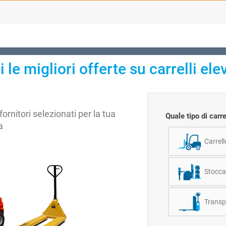
i le migliori offerte su carrelli elev
fornitori selezionati per la tua
Quale tipo di carr
a
Carrell
Stocca
Transp