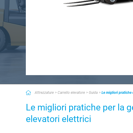
Attrezzature
Carrello elevatore
Guida
Le migliori pratiche d
Le migliori pratiche per la g
elevatori elettrici