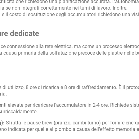
iticità che richiedono una pianificazione accurata. L'autonomia
ia se non integrati correttamente nei turni di lavoro. Inoltre,
ica e il costo di sostituzione degli accumulatori richiedono una vis
ture dedicate
ce connessione alla rete elettrica, ma come un processo elettro
la causa primaria della solfatazione precoce delle piastre nelle ba
di utilizzo, 8 ore di ricarica e 8 ore di raffreddamento. È il proto
ria.
enti elevate per ricaricare l'accumulatore in 2-4 ore. Richiede sist
 surriscaldamento.
g):
Sfrutta le pause brevi (pranzo, cambi turno) per fornire energ
, meno indicata per quelle al piombo a causa dell'effetto memoria e