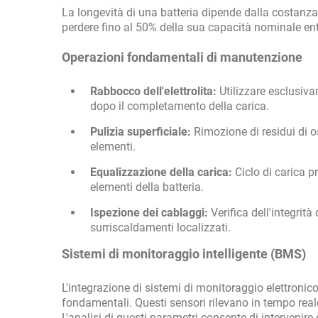
La longevità di una batteria dipende dalla costanz
perdere fino al 50% della sua capacità nominale entr
Operazioni fondamentali di manutenzione
Rabbocco dell'elettrolita:
Utilizzare esclusiv
dopo il completamento della carica.
Pulizia superficiale:
Rimozione di residui di o
elementi.
Equalizzazione della carica:
Ciclo di carica pr
elementi della batteria.
Ispezione dei cablaggi:
Verifica dell'integrità
surriscaldamenti localizzati.
Sistemi di monitoraggio intelligente (BMS)
L'integrazione di sistemi di monitoraggio elettroni
fondamentali. Questi sensori rilevano in tempo reale 
L'analisi di questi parametri consente di interveni