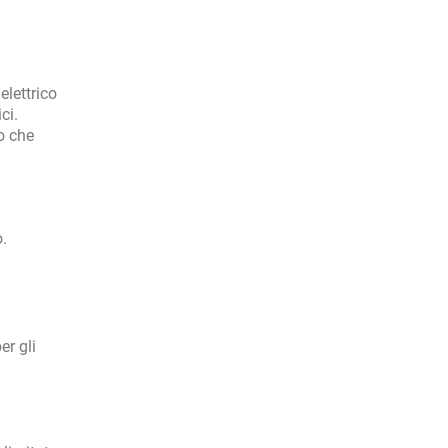
elettrico
ci.
o che
.
er gli