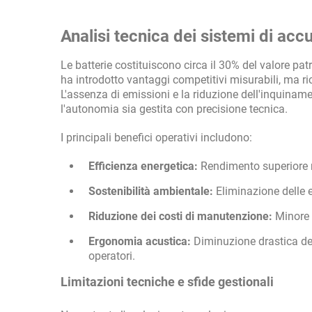
Analisi tecnica dei sistemi di a
Le batterie costituiscono circa il 30% del valore pa
ha introdotto vantaggi competitivi misurabili, ma ri
L'assenza di emissioni e la riduzione dell'inquiname
l'autonomia sia gestita con precisione tecnica.
I principali benefici operativi includono:
Efficienza energetica:
Rendimento superiore n
Sostenibilità ambientale:
Eliminazione delle 
Riduzione dei costi di manutenzione:
Minore n
Ergonomia acustica:
Diminuzione drastica dei
operatori.
Limitazioni tecniche e sfide gestionali