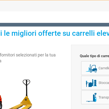
i le migliori offerte su carrelli elev
fornitori selezionati per la tua
Quale tipo di carr
a
Carrell
Stocca
Transp