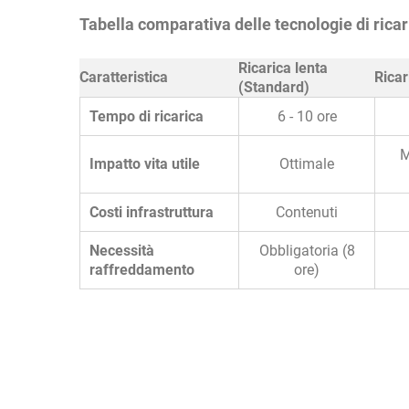
Tabella comparativa delle tecnologie di ricar
Ricarica lenta
Caratteristica
Ricar
(Standard)
Tempo di ricarica
6 - 10 ore
M
Impatto vita utile
Ottimale
Costi infrastruttura
Contenuti
Necessità
Obbligatoria (8
raffreddamento
ore)