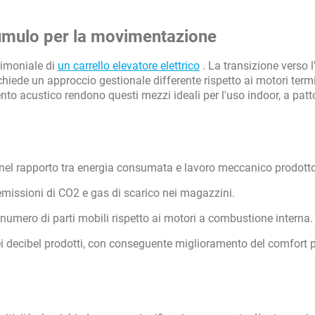
ccumulo per la movimentazione
trimoniale di
un carrello elevatore elettrico
. La transizione verso l'
chiede un approccio gestionale differente rispetto ai motori termi
nto acustico rendono questi mezzi ideali per l'uso indoor, a patt
el rapporto tra energia consumata e lavoro meccanico prodotto
emissioni di CO2 e gas di scarico nei magazzini.
umero di parti mobili rispetto ai motori a combustione interna.
 decibel prodotti, con conseguente miglioramento del comfort p