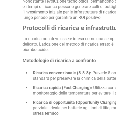
Nonostante l'evoluzione tecnologica, permangono cr
e i tempi di ricarica possono generare colli di bottigl
l'investimento iniziale per le infrastrutture di ricar
lungo periodo per garantire un ROI positivo.
Protocolli di ricarica e infrastrut
La ricarica non deve essere intesa come una sempli
delicato. L'adozione del metodo di ricarica errato è 
piombo-acido.
Metodologie di ricarica a confronto
Ricarica convenzionale (8-8-8):
Prevede 8 ore 
standard per preservare la chimica della batte
Ricarica rapida (Fast Charging):
Utilizza corr
monitoraggio della temperatura per evitare il
Ricarica di opportunità (Opportunity Chargin
parziale. Ideale per batterie agli ioni di litio
stress termico.