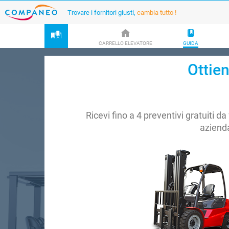
Trovare i fornitori giusti,
cambia tutto !
CARRELLO ELEVATORE
GUIDA
Ottien
Ricevi fino a 4 preventivi gratuiti da 
aziend