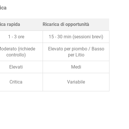
ica
ica rapida
Ricarica di opportunità
1 - 3 ore
15 - 30 min (sessioni brevi)
oderato (richiede
Elevato per piombo / Basso
controllo)
per Litio
Elevati
Medi
Critica
Variabile