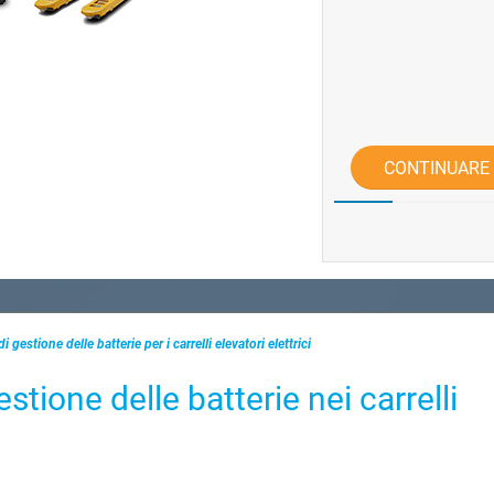
CONTINUARE
i gestione delle batterie per i carrelli elevatori elettrici
estione delle batterie nei carrelli