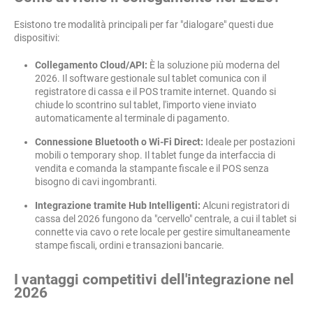
Esistono tre modalità principali per far "dialogare" questi due
dispositivi:
Collegamento Cloud/API:
È la soluzione più moderna del
2026. Il software gestionale sul tablet comunica con il
registratore di cassa e il POS tramite internet. Quando si
chiude lo scontrino sul tablet, l'importo viene inviato
automaticamente al terminale di pagamento.
Connessione Bluetooth o Wi-Fi Direct:
Ideale per postazioni
mobili o temporary shop. Il tablet funge da interfaccia di
vendita e comanda la stampante fiscale e il POS senza
bisogno di cavi ingombranti.
Integrazione tramite Hub Intelligenti:
Alcuni registratori di
cassa del 2026 fungono da "cervello" centrale, a cui il tablet si
connette via cavo o rete locale per gestire simultaneamente
stampe fiscali, ordini e transazioni bancarie.
I vantaggi competitivi dell'integrazione nel
2026