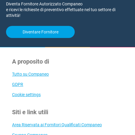
Diventa Fornitore Autorizzato Companeo
e ricevi le richieste di preventivo effettuate nel tuo settore di
attività!
Diventare Fornitore
A proposito di
Tutto su Companeo
GDPR
Cookie settings
Siti e link utili
Area Riservata ai Fornitori Qualificati Companeo