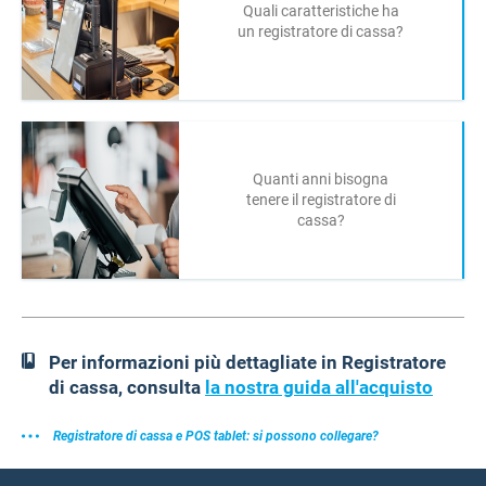
Quali caratteristiche ha
un registratore di cassa?
Quanti anni bisogna
tenere il registratore di
cassa?
Per informazioni più dettagliate in Registratore
di cassa, consulta
la nostra guida all'acquisto
Registratore di cassa e POS tablet: si possono collegare?