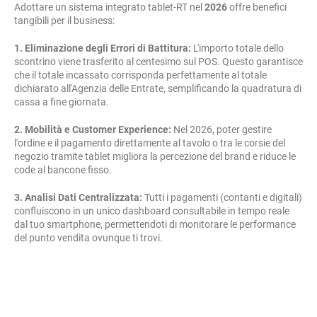
Adottare un sistema integrato tablet-RT nel
2026
offre benefici
tangibili per il business:
1. Eliminazione degli Errori di Battitura:
L'importo totale dello
scontrino viene trasferito al centesimo sul POS. Questo garantisce
che il totale incassato corrisponda perfettamente al totale
dichiarato all'Agenzia delle Entrate, semplificando la quadratura di
cassa a fine giornata.
2. Mobilità e Customer Experience:
Nel 2026, poter gestire
l'ordine e il pagamento direttamente al tavolo o tra le corsie del
negozio tramite tablet migliora la percezione del brand e riduce le
code al bancone fisso.
3. Analisi Dati Centralizzata:
Tutti i pagamenti (contanti e digitali)
confluiscono in un unico dashboard consultabile in tempo reale
dal tuo smartphone, permettendoti di monitorare le performance
del punto vendita ovunque ti trovi.