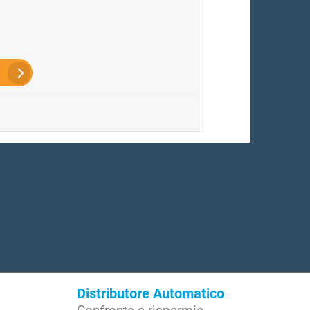
Distributore Automatico