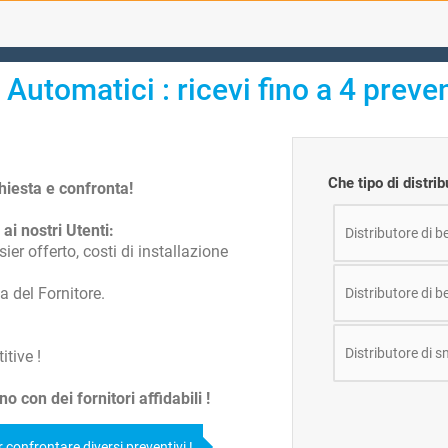
 Automatici : ricevi fino a 4 preven
Che tipo di distri
chiesta e confronta!
 ai nostri Utenti:
Distributore di 
ier offerto, costi di installazione
a del Fornitore.
Distributore di 
Distributore di s
tive !
con dei fornitori affidabili !
 confrontare diversi preventivi !