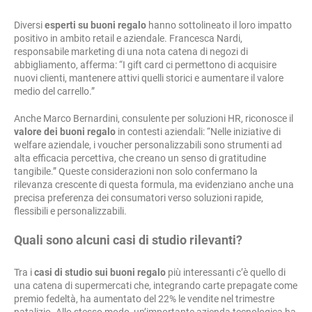
Diversi
esperti su buoni regalo
hanno sottolineato il loro impatto
positivo in ambito retail e aziendale. Francesca Nardi,
responsabile marketing di una nota catena di negozi di
abbigliamento, afferma: “I gift card ci permettono di acquisire
nuovi clienti, mantenere attivi quelli storici e aumentare il valore
medio del carrello.”
Anche Marco Bernardini, consulente per soluzioni HR, riconosce il
valore dei buoni regalo
in contesti aziendali: “Nelle iniziative di
welfare aziendale, i voucher personalizzabili sono strumenti ad
alta efficacia percettiva, che creano un senso di gratitudine
tangibile.” Queste considerazioni non solo confermano la
rilevanza crescente di questa formula, ma evidenziano anche una
precisa preferenza dei consumatori verso soluzioni rapide,
flessibili e personalizzabili.
Quali sono alcuni casi di studio rilevanti?
Tra i
casi di studio sui buoni regalo
più interessanti c’è quello di
una catena di supermercati che, integrando carte prepagate come
premio fedeltà, ha aumentato del 22% le vendite nel trimestre