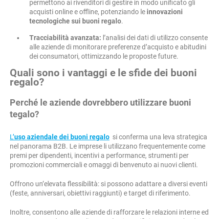
permettono ai rivenditori di gestire in modo unificato gli
acquisti online e offline, potenziando le
innovazioni
tecnologiche sui buoni regalo
.
Tracciabilità avanzata:
l’analisi dei dati di utilizzo consente
alle aziende di monitorare preferenze d’acquisto e abitudini
dei consumatori, ottimizzando le proposte future.
Quali sono i vantaggi e le sfide dei buoni
regalo?
Perché le aziende dovrebbero utilizzare buoni
tegalo?
L’
uso aziendale dei buoni regalo
si conferma una leva strategica
nel panorama B2B. Le imprese li utilizzano frequentemente come
premi per dipendenti, incentivi a performance, strumenti per
promozioni commerciali e omaggi di benvenuto ai nuovi clienti.
Offrono un’elevata flessibilità: si possono adattare a diversi eventi
(feste, anniversari, obiettivi raggiunti) e target di riferimento.
Inoltre, consentono alle aziende di rafforzare le relazioni interne ed