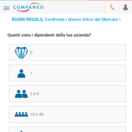
BUONI REGALO,
Confronta i diversi Attori del Mercato !
Quanti sono i dipendenti della tua azienda?
0
1
2 a 9
10 a 49