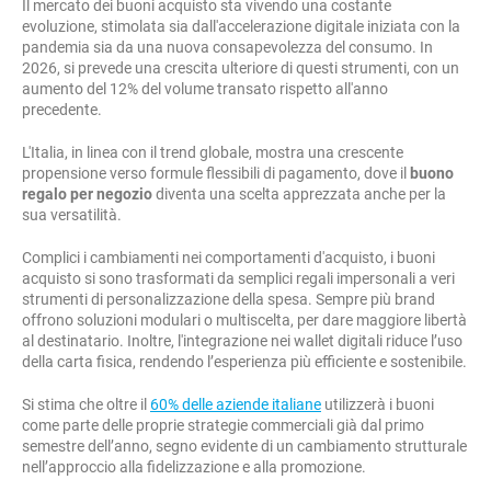
Il mercato dei buoni acquisto sta vivendo una costante
evoluzione, stimolata sia dall'accelerazione digitale iniziata con la
pandemia sia da una nuova consapevolezza del consumo. In
2026, si prevede una crescita ulteriore di questi strumenti, con un
aumento del 12% del volume transato rispetto all'anno
precedente.
L'Italia, in linea con il trend globale, mostra una crescente
propensione verso formule flessibili di pagamento, dove il
buono
regalo per negozio
diventa una scelta apprezzata anche per la
sua versatilità.
Complici i cambiamenti nei comportamenti d'acquisto, i buoni
acquisto si sono trasformati da semplici regali impersonali a veri
strumenti di personalizzazione della spesa. Sempre più brand
offrono soluzioni modulari o multiscelta, per dare maggiore libertà
al destinatario. Inoltre, l'integrazione nei wallet digitali riduce l’uso
della carta fisica, rendendo l’esperienza più efficiente e sostenibile.
Si stima che oltre il
60% delle aziende italiane
utilizzerà i buoni
come parte delle proprie strategie commerciali già dal primo
semestre dell’anno, segno evidente di un cambiamento strutturale
nell’approccio alla fidelizzazione e alla promozione.