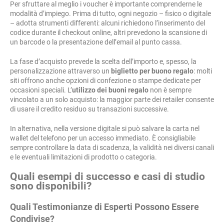
Per sfruttare al meglio i voucher è importante comprenderne le
modalità d’impiego. Prima di tutto, ogni negozio – fisico o digitale
– adotta strumenti differenti: alcuni richiedono l’inserimento del
codice durante il checkout online, altri prevedono la scansione di
un barcode o la presentazione dell’email al punto cassa.
La fase d’acquisto prevede la scelta dell’importo e, spesso, la
personalizzazione attraverso un
biglietto per buono regalo
: molti
siti offrono anche opzioni di confezione o stampe dedicate per
occasioni speciali. L’
utilizzo dei buoni regalo
non è sempre
vincolato a un solo acquisto: la maggior parte dei retailer consente
di usare il credito residuo su transazioni successive.
In alternativa, nella versione digitale si può salvare la carta nel
wallet del telefono per un accesso immediato. È consigliabile
sempre controllare la data di scadenza, la validità nei diversi canali
e le eventuali limitazioni di prodotto o categoria.
Quali esempi di successo e casi di studio
sono disponibili?
Quali Testimonianze di Esperti Possono Essere
Condivise?