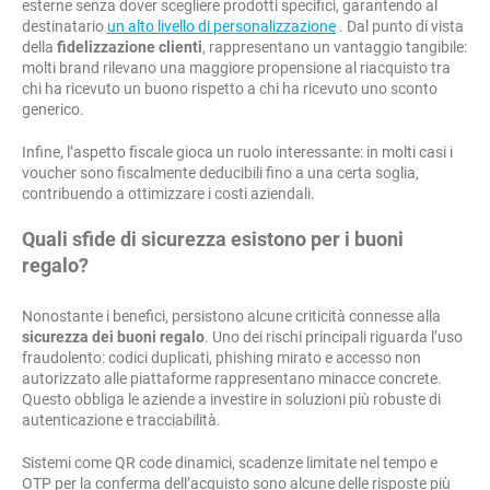
esterne senza dover scegliere prodotti specifici, garantendo al
destinatario
un alto livello di personalizzazione
. Dal punto di vista
della
fidelizzazione clienti
, rappresentano un vantaggio tangibile:
molti brand rilevano una maggiore propensione al riacquisto tra
chi ha ricevuto un buono rispetto a chi ha ricevuto uno sconto
generico.
Infine, l’aspetto fiscale gioca un ruolo interessante: in molti casi i
voucher sono fiscalmente deducibili fino a una certa soglia,
contribuendo a ottimizzare i costi aziendali.
Quali sfide di sicurezza esistono per i buoni
regalo?
Nonostante i benefici, persistono alcune criticità connesse alla
sicurezza dei buoni regalo
. Uno dei rischi principali riguarda l’uso
fraudolento: codici duplicati, phishing mirato e accesso non
autorizzato alle piattaforme rappresentano minacce concrete.
Questo obbliga le aziende a investire in soluzioni più robuste di
autenticazione e tracciabilità.
Sistemi come QR code dinamici, scadenze limitate nel tempo e
OTP per la conferma dell’acquisto sono alcune delle risposte più