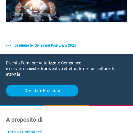
Le ultime tendenze nel VoIP per il 2026
Diventa Fornitore Autorizzato Companeo
e ricevi le richieste di preventivo effettuate nel tuo settore di
attività!
Diventare Fornitore
A proposito di
Tutto su Companeo