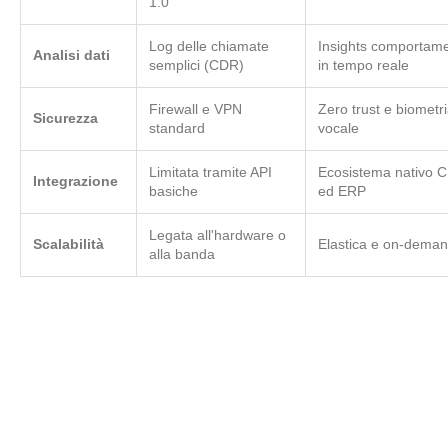
1.0
Log delle chiamate
Insights comportame
Analisi dati
semplici (CDR)
in tempo reale
Firewall e VPN
Zero trust e biometr
Sicurezza
standard
vocale
Limitata tramite API
Ecosistema nativo 
Integrazione
basiche
ed ERP
Legata all'hardware o
Scalabilità
Elastica e on-dema
alla banda