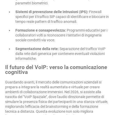
parametri biometrici.
Sistemi di prevenzione delle intrusioni (IPS):
Firewall
specifici per il traffico SIP capaci di identificare e bloccare in
tempo reale pattern di traffico anomali.
Formazione e consapevolezza:
Programmi educativi per i
collaboratori volti a riconoscere i tentativi di ingegneria
sociale condotti via voce.
Segmentazione della rete:
Separazione del traffico VoIP
dalla rete dati generica per contenere eventuali violazioni
informatiche.
Il futuro del VoIP: verso la comunicazione
cognitiva
Guardando avanti, il mercato delle comunicazioni aziendali si
prepara a integrare la realtà aumentata e virtuale per creare
ambienti di collaborazione immersivi. Nel 2026, si assiste alla
nascita del "VoIP Spaziale", dove l'audio direzionale permette di
simulare la presenza fisica dei partecipanti in una stanza virtuale,
migliorando l'efficacia del brainstorming e della formazione
tecnica a distanza. Questa evoluzione non solo migliora