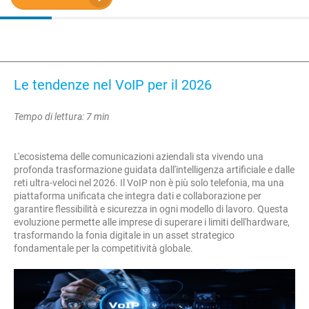
Le tendenze nel VoIP per il 2026
Tempo di lettura: 7 min
L'ecosistema delle comunicazioni aziendali sta vivendo una
profonda trasformazione guidata dall'intelligenza artificiale e dalle
reti ultra-veloci nel 2026. Il VoIP non è più solo telefonia, ma una
piattaforma unificata che integra dati e collaborazione per
garantire flessibilità e sicurezza in ogni modello di lavoro. Questa
evoluzione permette alle imprese di superare i limiti dell'hardware,
trasformando la fonia digitale in un asset strategico
fondamentale per la competitività globale.