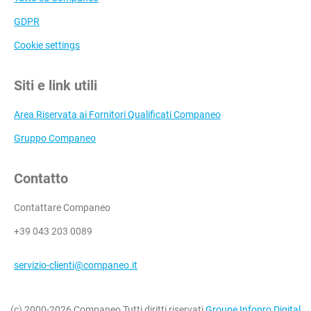
GDPR
Cookie settings
Siti e link utili
Area Riservata ai Fornitori Qualificati Companeo
Gruppo Companeo
Contatto
Contattare Companeo
+39 043 203 0089
servizio-clienti@companeo.it
(c) 2000-2026 Companeo Tutti diritti riservati
Groupe Infopro Digital