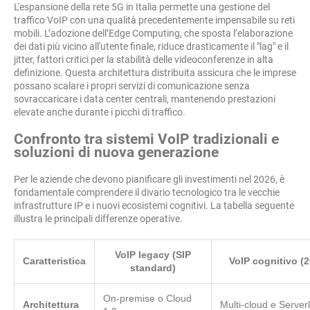
L'espansione della rete 5G in Italia permette una gestione del
traffico VoIP con una qualità precedentemente impensabile su reti
mobili. L’adozione dell’Edge Computing, che sposta l’elaborazione
dei dati più vicino all'utente finale, riduce drasticamente il "lag" e il
jitter, fattori critici per la stabilità delle videoconferenze in alta
definizione. Questa architettura distribuita assicura che le imprese
possano scalare i propri servizi di comunicazione senza
sovraccaricare i data center centrali, mantenendo prestazioni
elevate anche durante i picchi di traffico.
Confronto tra sistemi VoIP tradizionali e
soluzioni di nuova generazione
Per le aziende che devono pianificare gli investimenti nel 2026, è
fondamentale comprendere il divario tecnologico tra le vecchie
infrastrutture IP e i nuovi ecosistemi cognitivi. La tabella seguente
illustra le principali differenze operative.
VoIP legacy (SIP
Caratteristica
VoIP cognitivo (2
standard)
On-premise o Cloud
Architettura
Multi-cloud e Server