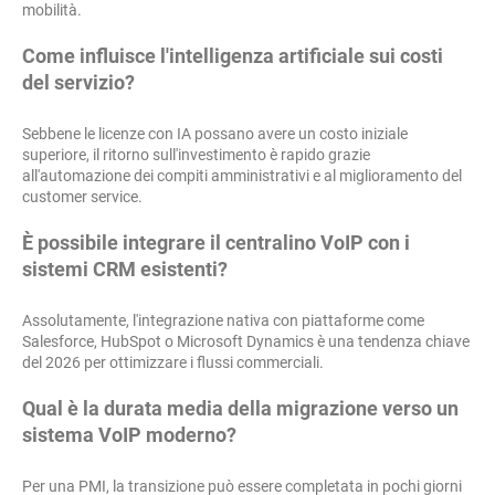
mobilità.
Come influisce l'intelligenza artificiale sui costi
del servizio?
Sebbene le licenze con IA possano avere un costo iniziale
superiore, il ritorno sull'investimento è rapido grazie
all'automazione dei compiti amministrativi e al miglioramento del
customer service.
È possibile integrare il centralino VoIP con i
sistemi CRM esistenti?
Assolutamente, l'integrazione nativa con piattaforme come
Salesforce, HubSpot o Microsoft Dynamics è una tendenza chiave
del 2026 per ottimizzare i flussi commerciali.
Qual è la durata media della migrazione verso un
sistema VoIP moderno?
Per una PMI, la transizione può essere completata in pochi giorni