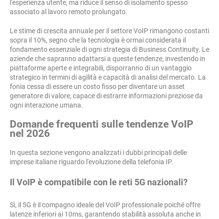
l'esperienza utente, ma riduce il senso di isolamento spesso
associato al lavoro remoto prolungato.
Le stime di crescita annuale per il settore VoIP rimangono costanti
sopra il 10%, segno che la tecnologia è ormai considerata il
fondamento essenziale di ogni strategia di Business Continuity. Le
aziende che sapranno adattarsi a queste tendenze, investendo in
piattaforme aperte e integrabili, disporranno di un vantaggio
strategico in termini di agilità e capacità di analisi del mercato. La
fonia cessa di essere un costo fisso per diventare un asset
generatore di valore, capace di estrarre informazioni preziose da
ogni interazione umana.
Domande frequenti sulle tendenze VoIP
nel 2026
In questa sezione vengono analizzati i dubbi principali delle
imprese italiane riguardo l'evoluzione della telefonia IP.
Il VoIP è compatibile con le reti 5G nazionali?
Sì, il 5G è il compagno ideale del VoIP professionale poiché offre
latenze inferiori ai 10ms, garantendo stabilità assoluta anche in