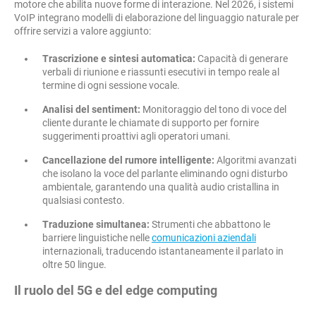
motore che abilita nuove forme di interazione. Nel 2026, i sistemi
VoIP integrano modelli di elaborazione del linguaggio naturale per
offrire servizi a valore aggiunto:
Trascrizione e sintesi automatica:
Capacità di generare
verbali di riunione e riassunti esecutivi in tempo reale al
termine di ogni sessione vocale.
Analisi del sentiment:
Monitoraggio del tono di voce del
cliente durante le chiamate di supporto per fornire
suggerimenti proattivi agli operatori umani.
Cancellazione del rumore intelligente:
Algoritmi avanzati
che isolano la voce del parlante eliminando ogni disturbo
ambientale, garantendo una qualità audio cristallina in
qualsiasi contesto.
Traduzione simultanea:
Strumenti che abbattono le
barriere linguistiche nelle
comunicazioni aziendali
internazionali, traducendo istantaneamente il parlato in
oltre 50 lingue.
Il ruolo del 5G e del edge computing