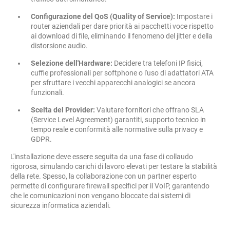
Configurazione del QoS (Quality of Service):
Impostare i
router aziendali per dare priorità ai pacchetti voce rispetto
ai download di file, eliminando il fenomeno del jitter e della
distorsione audio.
Selezione dell'Hardware:
Decidere tra telefoni IP fisici,
cuffie professionali per softphone o l'uso di adattatori ATA
per sfruttare i vecchi apparecchi analogici se ancora
funzionali.
Scelta del Provider:
Valutare fornitori che offrano SLA
(Service Level Agreement) garantiti, supporto tecnico in
tempo reale e conformità alle normative sulla privacy e
GDPR.
L'installazione deve essere seguita da una fase di collaudo
rigorosa, simulando carichi di lavoro elevati per testare la stabilità
della rete. Spesso, la collaborazione con un partner esperto
permette di configurare firewall specifici per il VoIP, garantendo
che le comunicazioni non vengano bloccate dai sistemi di
sicurezza informatica aziendali.