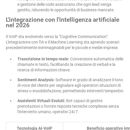
e gestione delle code assicurano che ogni lead venga
gestito, riducendo le opportunità di business mancate.
L'integrazione con l'intelligenza artificiale
nel 2026
Il VoIP sta evolvendo verso la "Cognitive Communication".
L'integrazione con l'IA e il Machine Learning sta aprendo scenari
precedentemente inimmaginabili per le piccole e medie imprese.
Trascrizione in tempo reale:
Conversione automatica delle
chiamate in testo, facilitando la creazione di verbali e la
ricerca di informazioni chiave.
Sentiment Analysis:
Software in grado di analizzare il tono
di voce del cliente per segnalare agli operatori situazioni di
stress o insoddisfazione, permettendo interventi tempestivi.
Assistenti Virtuali Evoluti:
Bot capaci di gestire
prenotazioni o fornire risposte tecniche complesse senza
l'intervento umano, operativi 24/7.
Tecnologia AI-VoIP
Beneficio operativo i