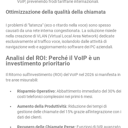
VoIP, prevenendo frodi tariffarie internazionali.
Ottimizzazione della qualità della chiamata
I problemi di "latenza" (eco o ritardo nella voce) sono spesso
causati da una rete interna congestionata. La soluzione risiede
nella creazione di VLAN (Virtual Local Area Network) dedicate
esclusivamente al traffico voce, isolandolo dalle attività di
navigazione web e aggiornamento software dei PC aziendali.
Analisi del ROI: Perché il VoIP è un
investimento prioritario
Il Ritorno sull'Investimento (ROI) del VoIP nel 2026 si manifesta in
tre aree misurabili:
Risparmio Operativo:
Abbattimento immediato del 30% dei
costi telefonici complessivi nei primi 6 mesi.
Aumento della Produttività:
Riduzione dei tempi di
gestione delle chiamate del 15% grazie all'integrazione con i
dati dei clienti.
Recupero delle Chiamate Perse:
Funzioni di IVR avanzato