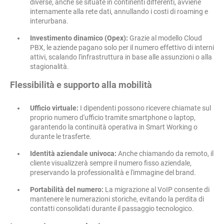
diverse, anche se situate in continenti differenti, avviene
internamente alla rete dati, annullando i costi di roaming e
interurbana.
Investimento dinamico (Opex):
Grazie al modello Cloud
PBX, le aziende pagano solo per il numero effettivo di interni
attivi, scalando l'infrastruttura in base alle assunzioni o alla
stagionalità.
Flessibilità e supporto alla mobilità
Ufficio virtuale:
I dipendenti possono ricevere chiamate sul
proprio numero d'ufficio tramite smartphone o laptop,
garantendo la continuità operativa in Smart Working o
durante le trasferte.
Identità aziendale univoca:
Anche chiamando da remoto, il
cliente visualizzerà sempre il numero fisso aziendale,
preservando la professionalità e l'immagine del brand.
Portabilità del numero:
La migrazione al VoIP consente di
mantenere le numerazioni storiche, evitando la perdita di
contatti consolidati durante il passaggio tecnologico.