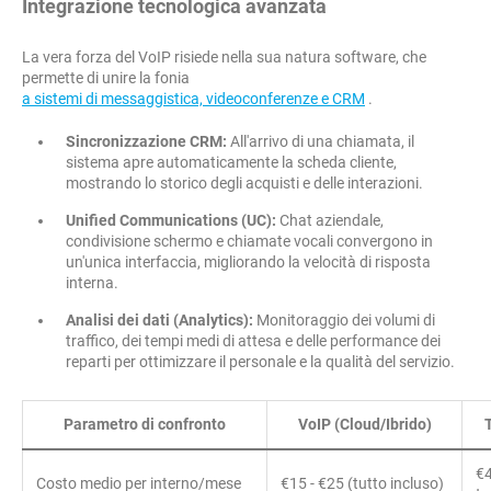
Integrazione tecnologica avanzata
La vera forza del VoIP risiede nella sua natura software, che
permette di unire la fonia
a sistemi di messaggistica, videoconferenze e CRM
.
Sincronizzazione CRM:
All'arrivo di una chiamata, il
sistema apre automaticamente la scheda cliente,
mostrando lo storico degli acquisti e delle interazioni.
Unified Communications (UC):
Chat aziendale,
condivisione schermo e chiamate vocali convergono in
un'unica interfaccia, migliorando la velocità di risposta
interna.
Analisi dei dati (Analytics):
Monitoraggio dei volumi di
traffico, dei tempi medi di attesa e delle performance dei
reparti per ottimizzare il personale e la qualità del servizio.
Parametro di confronto
VoIP (Cloud/Ibrido)
€4
Costo medio per interno/mese
€15 - €25 (tutto incluso)