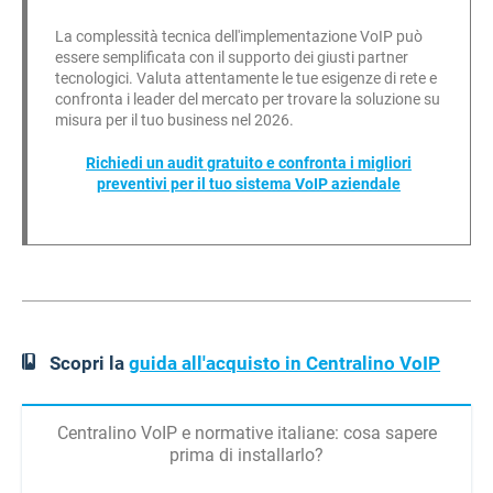
La complessità tecnica dell'implementazione VoIP può
essere semplificata con il supporto dei giusti partner
tecnologici. Valuta attentamente le tue esigenze di rete e
confronta i leader del mercato per trovare la soluzione su
misura per il tuo business nel 2026.
Richiedi un audit gratuito e confronta i migliori
preventivi per il tuo sistema VoIP aziendale
Scopri la
guida all'acquisto in Centralino VoIP
Centralino VoIP e normative italiane: cosa sapere
prima di installarlo?