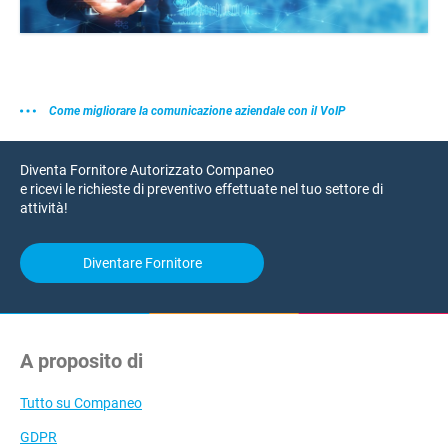
Come migliorare la comunicazione aziendale con il VoIP
Diventa Fornitore Autorizzato Companeo
e ricevi le richieste di preventivo effettuate nel tuo settore di
attività!
Diventare Fornitore
A proposito di
Tutto su Companeo
GDPR