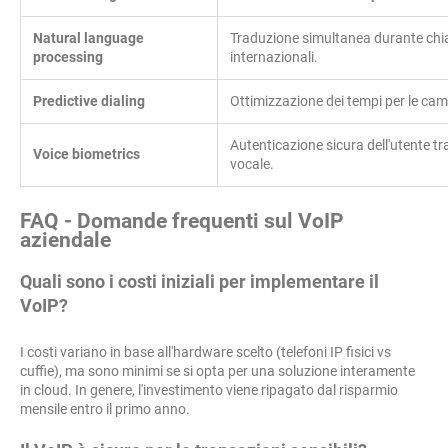
Natural language
Traduzione simultanea durante ch
processing
internazionali.
Predictive dialing
Ottimizzazione dei tempi per le c
Autenticazione sicura dell'utente t
Voice biometrics
vocale.
FAQ - Domande frequenti sul VoIP
aziendale
Quali sono i costi iniziali per implementare il
VoIP?
I costi variano in base all'hardware scelto (telefoni IP fisici vs
cuffie), ma sono minimi se si opta per una soluzione interamente
in cloud. In genere, l'investimento viene ripagato dal risparmio
mensile entro il primo anno.